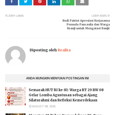
LEBIH LAMA
LEBIH BARU
Budi Patriot Apresiasi Kerjasama
Pemuda Pancasila dan Warga
Kranji untuk Mengatasi Banjir
Diposting oleh
Realita
ANDA MUNGKIN MENYUKAI POSTINGAN INI
Semarak HUT RI ke-81: Warga RT 29 RW 08
Gelar Lomba Agustusan sebagai Ajang
Silaturahmi dan Refleksi Kemerdekaan
AUGUST 08, 2026