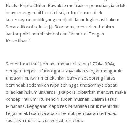
Ketika Briptu Chlifen Bawulele melakukan pencurian, ia tidak
hanya mengambil benda fisik, tetapi ia merobek
kepercayaan publik yang menjadi dasar legitimasi hukum.
Secara filosofis, kata J.J. Rousseau, pencurian di dalam
kantor polisi adalah simbol dari "Anarki di Tengah
Ketertiban."
Sementara filsuf Jerman, Immanuel Kant (1724-1804),
dengan "Imperatif Kategoris"-nya akan sangat mengutuk
tindakan ini. Kant menekankan bahwa seseorang harus
bertindak sedemikian rupa sehingga tindakannya dapat
dijadikan hukum universal. Jika polisi dibiarkan mencuri, maka
konsep "hukum" itu sendiri sudah musnah. Dalam kasus
Minahasa, kegagalan Kapolres Minahasa untuk menindak
tegas anak buahnya adalah bentuk pembiaran terhadap
rusaknya moralitas universal tersebut.