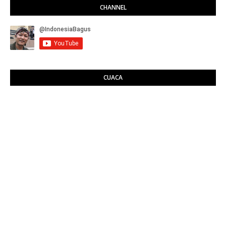
CHANNEL
CUACA