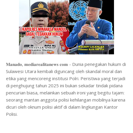
𝐌𝐚𝐧𝐚𝐝𝐨, 𝐦𝐞𝐝𝐢𝐚𝐫𝐞𝐚𝐥𝐢𝐭𝐚𝐧𝐞𝐰𝐬 𝐜𝐨𝐦 - Dunia penegakan hukum di
Sulawesi Utara kembali diguncang oleh skandal moral dan
etika yang mencoreng institusi Polri. Peristiwa yang terjadi
di penghujung tahun 2025 ini bukan sekadar tindak pidana
pencurian biasa, melainkan sebuah ironi yang begitu tajam:
seorang mantan anggota polisi kehilangan mobilnya karena
dicuri oleh oknum polisi aktif di dalam lingkungan Kantor
Polisi.