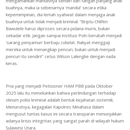
mengamankan markasnya sendiri dari tangan panjang anak
buahnya, maka ia sebenarnya 'mandul' secara etika
kepemimpinan, dia lemah syahwat dalam menjaga anak
buahnya untuk tidak menjadi kriminal. “Briptu Chlifen
Bawulele harus diproses secara pidana murni, bukan
sekadar etik. Jangan sampai institusi Polri berubah menjadi
'sarang penyamun' berbaju cokelat. Rakyat menggaji
mereka untuk menangkap pencuri, bukan untuk menjadi
pencuri itu sendiri!" cetus Wilson Lalengke dengan nada
keras.
Pria yang menjadi Petisioner HAM PBB pada Oktober
2025 lalu itu menekankan bahwa perlindungan terhadap
oknum polisi kriminal adalah bentuk kejahatan sistemik.
Menurutnya, kegagalan Kapolres Minahasa dalam
mengusut tuntas kasus ini secara transparan menunjukkan
adanya krisis integritas yang sangat parah di wilayah hukum
Sulawesi Utara.