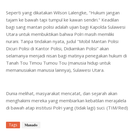
Seperti yang dikatakan Wilson Lalengke, "Hukum jangan
tajam ke bawah tapi tumpul ke kawan sendiri." Keadilan
bagi sang mantan polisi adalah ujian bagi Kapolda Sulawesi
Utara untuk membuktikan bahwa Polri masih memiliki
nurani. Tanpa tindakan nyata, judul "Mobil Mantan Polisi
Dicuri Polisi di Kantor Polisi, Didiamkan Polisi" akan
selamanya menjadi nisan bagi matinya penegakan hukum di
Tanah Tou Timou Tumou Tou (manusia hidup untuk
memanusiakan manusia lainnya), Sulawesi Utara.
Dunia melihat, masyarakat mencatat, dan sejarah akan
menghakimi mereka yang membiarkan kebatilan merajalela
di bawah atap institusi Polri yang (tidak lagi) suci. (TIM/Red)
Tags
𝐌𝐚𝐧𝐚𝐝𝐨