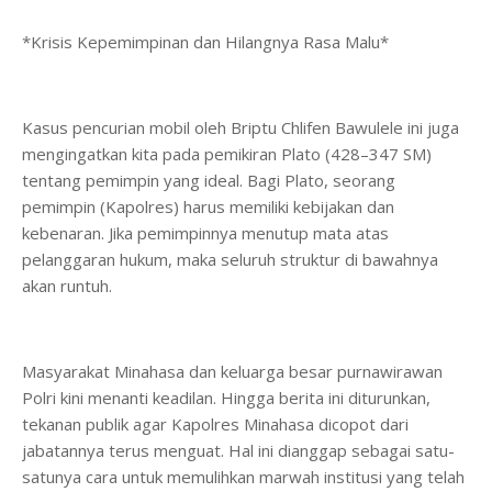
*Krisis Kepemimpinan dan Hilangnya Rasa Malu*
Kasus pencurian mobil oleh Briptu Chlifen Bawulele ini juga
mengingatkan kita pada pemikiran Plato (428–347 SM)
tentang pemimpin yang ideal. Bagi Plato, seorang
pemimpin (Kapolres) harus memiliki kebijakan dan
kebenaran. Jika pemimpinnya menutup mata atas
pelanggaran hukum, maka seluruh struktur di bawahnya
akan runtuh.
Masyarakat Minahasa dan keluarga besar purnawirawan
Polri kini menanti keadilan. Hingga berita ini diturunkan,
tekanan publik agar Kapolres Minahasa dicopot dari
jabatannya terus menguat. Hal ini dianggap sebagai satu-
satunya cara untuk memulihkan marwah institusi yang telah