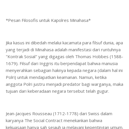
*Pesan Filosofis untuk Kapolres Minahasa*
Jika kasus ini dibedah melalui kacamata para filsuf dunia, apa
yang terjadi di Minahasa adalah manifestasi dari runtuhnya
"Kontrak Sosial" yang digagas oleh Thomas Hobbes (1588-
1679). Filsuf dari Inggris itu berpendapat bahwa manusia
menyerahkan sebagian haknya kepada negara (dalam hal ini
Polri) untuk mendapatkan keamanan. Namun, ketika
anggota Polri justru menjadi predator bagi warganya, maka
tujuan dari keberadaan negara tersebut telah gugur.
Jean-Jacques Rousseau (1712-1778) dari Swiss dalam
karyanya The Social Contract menekankan bahwa
kekuasaan hanya sah sejauh ia melayani kepentingan umum.