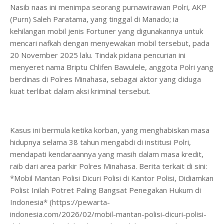
Nasib naas ini menimpa seorang purnawirawan Polri, AKP
(Purn) Saleh Paratama, yang tinggal di Manado; ia
kehilangan mobil jenis Fortuner yang digunakannya untuk
mencari nafkah dengan menyewakan mobil tersebut, pada
20 November 2025 lalu. Tindak pidana pencurian ini
menyeret nama Briptu Chlifen Bawulele, anggota Polri yang
berdinas di Polres Minahasa, sebagai aktor yang diduga
kuat terlibat dalam aksi kriminal tersebut.
Kasus ini bermula ketika korban, yang menghabiskan masa
hidupnya selama 38 tahun mengabdi di institusi Polri,
mendapati kendaraannya yang masih dalam masa kredit,
raib dari area parkir Polres Minahasa. Berita terkait di sini:
*Mobil Mantan Polisi Dicuri Polisi di Kantor Polisi, Didiamkan
Polisi: Inilah Potret Paling Bangsat Penegakan Hukum di
Indonesia* (https://pewarta-
indonesia.com/2026/02/mobil-mantan-polisi-dicuri-polisi-