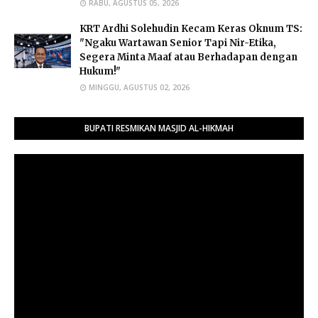
RABU, AGUSTUS 05, 2026
​KRT Ardhi Solehudin Kecam Keras Oknum TS:
"Ngaku Wartawan Senior Tapi Nir-Etika,
Segera Minta Maaf atau Berhadapan dengan
Hukum!"
MINGGU, AGUSTUS 02, 2026
BUPATI RESMIKAN MASJID AL-HIKMAH