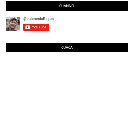
CHANNEL
CUACA