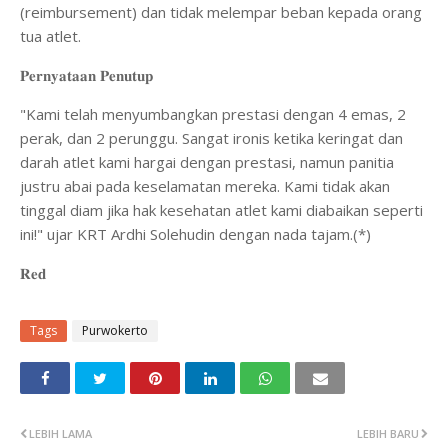
(reimbursement) dan tidak melempar beban kepada orang
tua atlet.
𝐏𝐞𝐫𝐧𝐲𝐚𝐭𝐚𝐚𝐧 𝐏𝐞𝐧𝐮𝐭𝐮𝐩
​"Kami telah menyumbangkan prestasi dengan 4 emas, 2
perak, dan 2 perunggu. Sangat ironis ketika keringat dan
darah atlet kami hargai dengan prestasi, namun panitia
justru abai pada keselamatan mereka. Kami tidak akan
tinggal diam jika hak kesehatan atlet kami diabaikan seperti
ini!" ujar KRT Ardhi Solehudin dengan nada tajam.(*)
𝐑𝐞𝐝
Tags
Purwokerto
LEBIH LAMA
LEBIH BARU