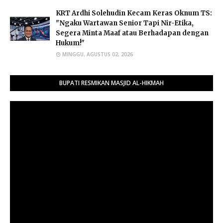
​KRT Ardhi Solehudin Kecam Keras Oknum TS:
"Ngaku Wartawan Senior Tapi Nir-Etika,
Segera Minta Maaf atau Berhadapan dengan
Hukum!"
MINGGU, AGUSTUS 02, 2026
BUPATI RESMIKAN MASJID AL-HIKMAH