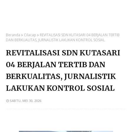
Beranda
Cilacap
REVITALISASI SDN KUTASARI 04 BERJALAN TERTIB
DAN BERKUALITAS, JURNALISTIK LAKUKAN KONTROL SOSIAL
REVITALISASI SDN KUTASARI
04 BERJALAN TERTIB DAN
BERKUALITAS, JURNALISTIK
LAKUKAN KONTROL SOSIAL
SABTU, MEI 30, 2026