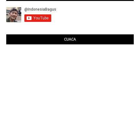
CUACA