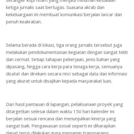
secangkir kopi hitam yang menjadi minuman kesukaan
ketiga jurnalis saat bertugas. Suasana akrab dan
kekeluargaan ini membuat komunikasi berjalan lancar dan
penuh keakraban.
Selama berada di lokasi, tiga orang jurnalis tersebut juga
melakukan pendokumentasian kegiatan dengan sangat teliti
dan cermat. Setiap tahapan pekerjaan, jenis bahan yang
dipasang, hingga cara kerja para tenaga kerja, semuanya
dicatat dan direkam secara rinci sebagai data dan informasi
yang akurat untuk disajikan kepada masyarakat luas.
Dari hasil pantauan di lapangan, pelaksanaan proyek yang
ditargetkan selesai dalam waktu 150 hari kalender ini
berjalan sesuai rencana dan menunjukkan kinerja yang
sangat baik. Pengawasan sosial seperti ini diharapkan
dapat terus dilakukan guna menjamin transparansi,