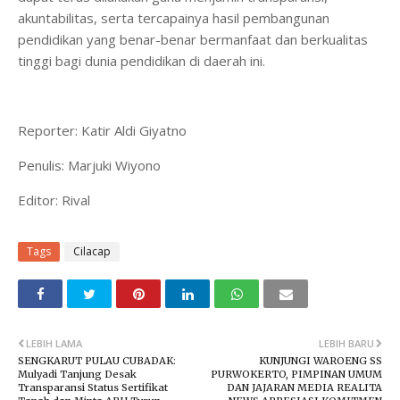
akuntabilitas, serta tercapainya hasil pembangunan
pendidikan yang benar-benar bermanfaat dan berkualitas
tinggi bagi dunia pendidikan di daerah ini.
Reporter: Katir Aldi Giyatno
Penulis: Marjuki Wiyono
Editor: Rival
Tags
Cilacap
LEBIH LAMA
LEBIH BARU
​SENGKARUT PULAU CUBADAK:
​KUNJUNGI WAROENG SS
Mulyadi Tanjung Desak
PURWOKERTO, PIMPINAN UMUM
Transparansi Status Sertifikat
DAN JAJARAN MEDIA REALITA