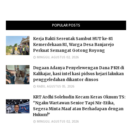
POPULAR POSTS
Kerja Bakti Serentak Sambut HUT ke-81
Kemerdekaan RI, Warga Desa Banjarejo
Perkuat Semangat Gotong Royong
MINGGU, AGUSTUS 02, 2026
Dugaan Adanya Penyelewengan Dana PKH di
Kalikajar, kasi intel kasi pidsus kejari lakukan
penggeledahan dikantor dinsos
RABU, AGUSTUS 05, 2026
​KRT Ardhi Solehudin Kecam Keras Oknum TS:
"Ngaku Wartawan Senior Tapi Nir-Etika,
Segera Minta Maaf atau Berhadapan dengan
Hukum!"
MINGGU, AGUSTUS 02, 2026