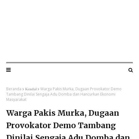
Beranda
𝐊𝐞𝐧𝐝𝐚𝐥
Warga Pakis Murka, Dugaan Provokator Demo
Tambang Dinilai Sengaja Adu Domba dan Hancurkan Ekonomi
Masyarakat
Warga Pakis Murka, Dugaan
Provokator Demo Tambang
Dinilai Sengaja Adu Domba dan