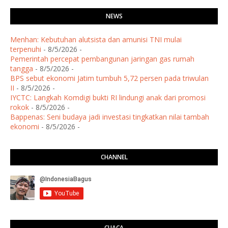
NEWS
Menhan: Kebutuhan alutsista dan amunisi TNI mulai
terpenuhi
- 8/5/2026
-
Pemerintah percepat pembangunan jaringan gas rumah
tangga
- 8/5/2026
-
BPS sebut ekonomi Jatim tumbuh 5,72 persen pada triwulan
II
- 8/5/2026
-
IYCTC: Langkah Komdigi bukti RI lindungi anak dari promosi
rokok
- 8/5/2026
-
Bappenas: Seni budaya jadi investasi tingkatkan nilai tambah
ekonomi
- 8/5/2026
-
CHANNEL
CUACA