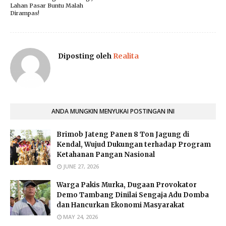
Lahan Pasar Buntu Malah
Dirampas!
Diposting oleh
Realita
ANDA MUNGKIN MENYUKAI POSTINGAN INI
Brimob Jateng Panen 8 Ton Jagung di
Kendal, Wujud Dukungan terhadap Program
Ketahanan Pangan Nasional
JUNE 27, 2026
Warga Pakis Murka, Dugaan Provokator
Demo Tambang Dinilai Sengaja Adu Domba
dan Hancurkan Ekonomi Masyarakat
MAY 24, 2026