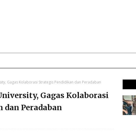
ity, Gagas Kolaborasi Strategis Pendidikan dan Peradaban
iversity, Gagas Kolaborasi
an dan Peradaban