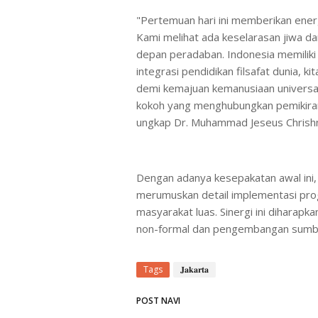
"Pertemuan hari ini memberikan energi
Kami melihat ada keselarasan jiwa
depan peradaban. Indonesia memiliki 
integrasi pendidikan filsafat dunia,
demi kemajuan kemanusiaan universal
kokoh yang menghubungkan pemikiran
ungkap Dr. Muhammad Jeseus Chrish
Dengan adanya kesepakatan awal ini,
merumuskan detail implementasi pro
masyarakat luas. Sinergi ini dihara
non-formal dan pengembangan sumber
Tags
𝐉𝐚𝐤𝐚𝐫𝐭𝐚
POST NAVI