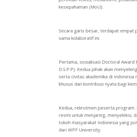
kesepahaman (MoU).
Secara garis besar, terdapat empat po
sama kolaboratif ini.
Pertama, sosialisasi Doctoral Award P
D.S.P.P). Kedua pihak akan menyeleng
serta civitas akademika di Indonesi
khusus dan kontribusi nyata bagi kema
Kedua, rekrutmen peserta program.
resmi untuk menjaring, menyeleksi, da
tokoh masyarakat Indonesia yang po
dari WPF University.