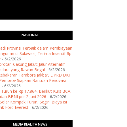
NASIONAL
 Jadi Provinsi Terbaik dalam Pembiayaan
gunan di Sulawesi, Terima Insentif Rp
r
- 6/2/2026
rotan-Cakung Jakut: Jalur Alternatif
ndara yang Rawan Begal
- 6/2/2026
kebakaran Tambora Jakbar, DPRD DKI
Pemprov Siapkan Bantuan Renovasi
h
- 6/2/2026
 Turun ke Rp 17.864, Berikut Kurs BCA,
dan BBNI per 2 Juni 2026
- 6/2/2026
Solar Kompak Turun, Segini Biaya Isi
ank Ford Everest
- 6/2/2026
MEDIA REALITA NEWS