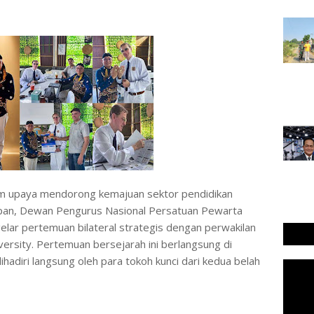
𝐬 𝐜𝐨𝐦 – Dalam upaya mendorong kemajuan sektor pendidikan
pan, Dewan Pengurus Nasional Persatuan Pewarta
ar pertemuan bilateral strategis dengan perwakilan
ersity. Pertemuan bersejarah ini berlangsung di
dihadiri langsung oleh para tokoh kunci dari kedua belah