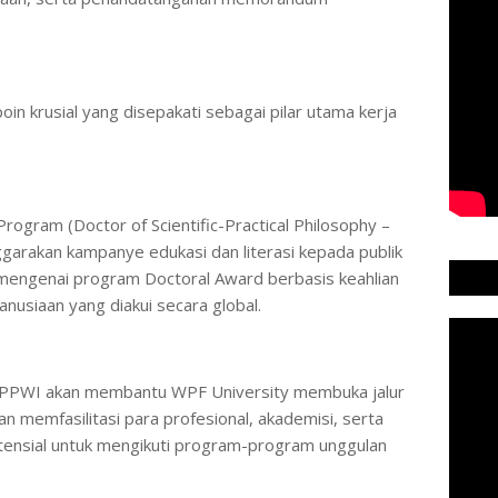
in krusial yang disepakati sebagai pilar utama kerja
rogram (Doctor of Scientific-Practical Philosophy –
garakan kampanye edukasi dan literasi kepada publik
a mengenai program Doctoral Award berbasis keahlian
nusiaan yang diakui secara global.
 PPWI akan membantu WPF University membuka jalur
n memfasilitasi para profesional, akademisi, serta
tensial untuk mengikuti program-program unggulan