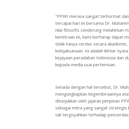
"PPWI merasa sangat terhormat dan 
tercapai hari ini bersama Dr. Muhamma
nilai filosofis cenderung melahirkan m
kemitraan ini, kami berharap dapat me
tidak hanya cerdas secara akademis, 
kebijaksanaan. Ini adalah ikhtiar nya
kejayaan peradaban Indonesia dan du
kepada media usai pertemuan.
Senada dengan hal tersebut, Dr. Muh
mengungkapkan kegembiraannya atas
ditunjukkan oleh jajaran pimpinan PPW
sebagai mitra yang sangat strategis 
tak tergoyahkan terhadap pencerdas