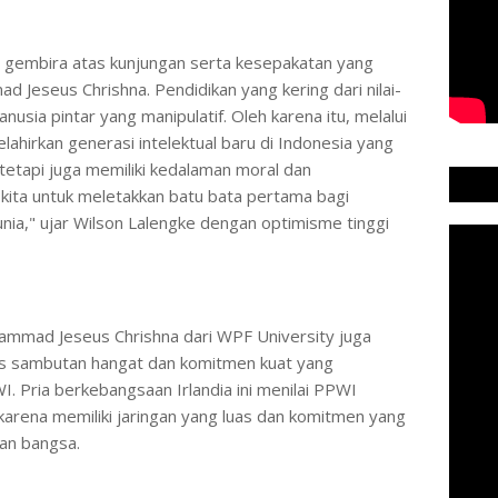
gembira atas kunjungan serta kesepakatan yang
d Jeseus Chrishna. Pendidikan yang kering dari nilai-
anusia pintar yang manipulatif. Oleh karena itu, melalui
lahirkan generasi intelektual baru di Indonesia yang
tetapi juga memiliki kedalaman moral dan
ta kita untuk meletakkan batu bata pertama bagi
nia," ujar Wilson Lalengke dengan optimisme tinggi
ammad Jeseus Chrishna dari WPF University juga
 sambutan hangat dan komitmen kuat yang
I. Pria berkebangsaan Irlandia ini menilai PPWI
karena memiliki jaringan yang luas dan komitmen yang
an bangsa.