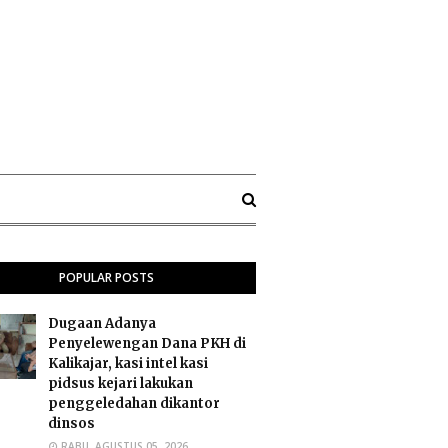
POPULAR POSTS
Dugaan Adanya
Penyelewengan Dana PKH di
Kalikajar, kasi intel kasi
pidsus kejari lakukan
penggeledahan dikantor
dinsos
RABU, AGUSTUS 05, 2026