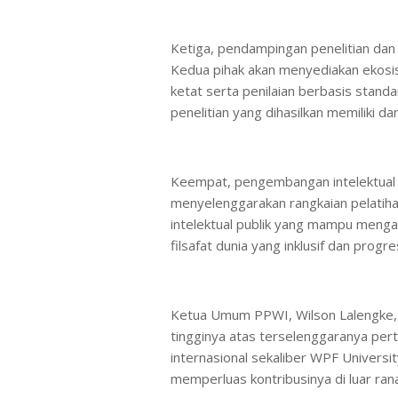
Ketiga, pendampingan penelitian dan 
Kedua pihak akan menyediakan ekosi
ketat serta penilaian berbasis stand
penelitian yang dihasilkan memiliki d
Keempat, pengembangan intelektual pu
menyelenggarakan rangkaian pelatihan
intelektual publik yang mampu meng
filsafat dunia yang inklusif dan progres
Ketua Umum PPWI, Wilson Lalengke, 
tingginya atas terselenggaranya per
internasional sekaliber WPF Univers
memperluas kontribusinya di luar rana