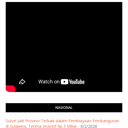
NASIONAL
Sulsel Jadi Provinsi Terbaik dalam Pembiayaan Pembangunan
di Sulawesi, Terima Insentif Rp 3 Miliar
- 6/2/2026