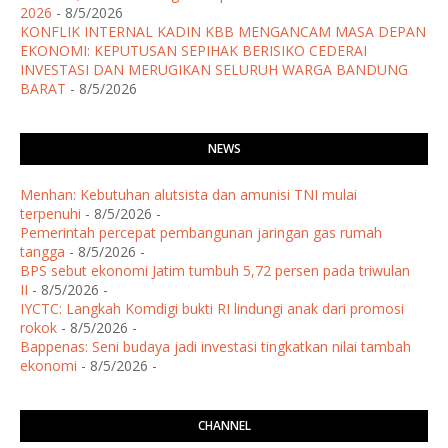
2026
- 8/5/2026
KONFLIK INTERNAL KADIN KBB MENGANCAM MASA DEPAN
EKONOMI: KEPUTUSAN SEPIHAK BERISIKO CEDERAI
INVESTASI DAN MERUGIKAN SELURUH WARGA BANDUNG
BARAT
- 8/5/2026
NEWS
Menhan: Kebutuhan alutsista dan amunisi TNI mulai
terpenuhi
- 8/5/2026
-
Pemerintah percepat pembangunan jaringan gas rumah
tangga
- 8/5/2026
-
BPS sebut ekonomi Jatim tumbuh 5,72 persen pada triwulan
II
- 8/5/2026
-
IYCTC: Langkah Komdigi bukti RI lindungi anak dari promosi
rokok
- 8/5/2026
-
Bappenas: Seni budaya jadi investasi tingkatkan nilai tambah
ekonomi
- 8/5/2026
-
CHANNEL