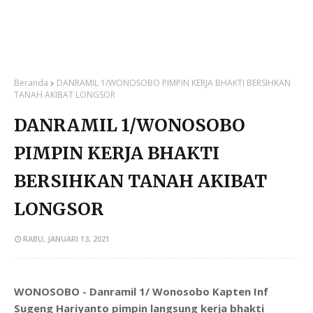
Beranda
DANRAMIL 1/WONOSOBO PIMPIN KERJA BHAKTI BERSIHKAN
TANAH AKIBAT LONGSOR
DANRAMIL 1/WONOSOBO
PIMPIN KERJA BHAKTI
BERSIHKAN TANAH AKIBAT
LONGSOR
RABU, JANUARI 13, 2021
WONOSOBO - Danramil 1/ Wonosobo Kapten Inf
Sugeng Hariyanto pimpin langsung kerja bhakti