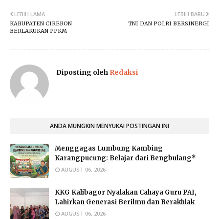
LEBIH LAMA
LEBIH BARU
KABUPATEN CIREBON
TNI DAN POLRI BERSINERGI
BERLAKUKAN PPKM
Diposting oleh
Redaksi
ANDA MUNGKIN MENYUKAI POSTINGAN INI
Menggagas Lumbung Kambing
Karangpucung: Belajar dari Bengbulang*
AUGUST 06, 2026
KKG Kalibagor Nyalakan Cahaya Guru PAI,
Lahirkan Generasi Berilmu dan Berakhlak
AUGUST 06, 2026