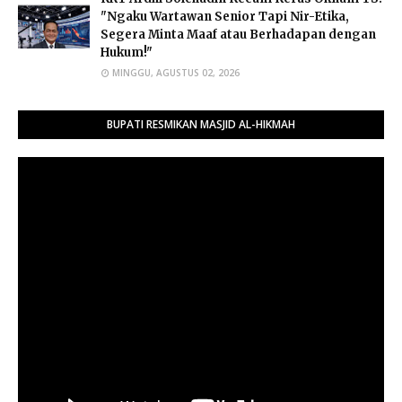
"Ngaku Wartawan Senior Tapi Nir-Etika,
Segera Minta Maaf atau Berhadapan dengan
Hukum!"
MINGGU, AGUSTUS 02, 2026
BUPATI RESMIKAN MASJID AL-HIKMAH