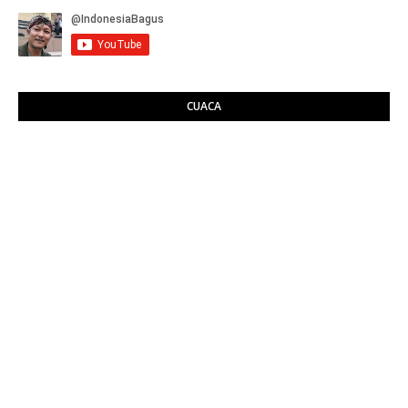
CUACA