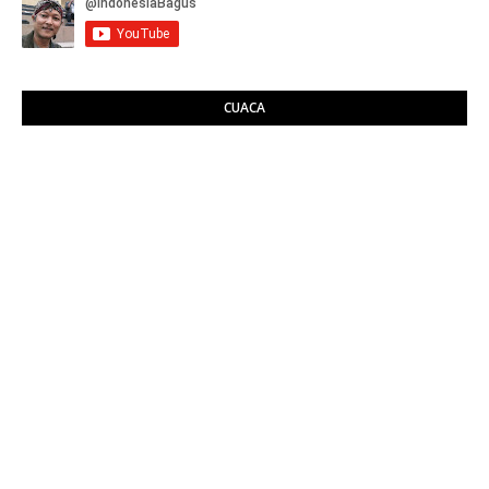
CUACA