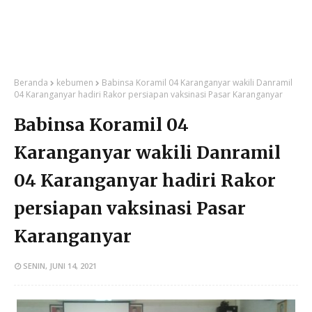
Beranda
kebumen
Babinsa Koramil 04 Karanganyar wakili Danramil
04 Karanganyar hadiri Rakor persiapan vaksinasi Pasar Karanganyar
Babinsa Koramil 04
Karanganyar wakili Danramil
04 Karanganyar hadiri Rakor
persiapan vaksinasi Pasar
Karanganyar
SENIN, JUNI 14, 2021