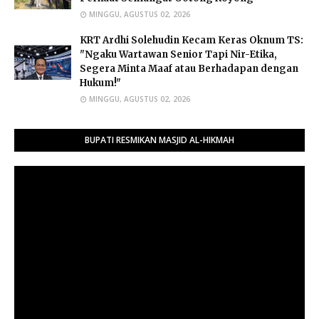
MINGGU, AGUSTUS 02, 2026
​KRT Ardhi Solehudin Kecam Keras Oknum TS:
"Ngaku Wartawan Senior Tapi Nir-Etika,
Segera Minta Maaf atau Berhadapan dengan
Hukum!"
MINGGU, AGUSTUS 02, 2026
BUPATI RESMIKAN MASJID AL-HIKMAH