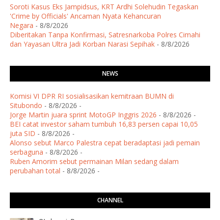
Soroti Kasus Eks Jampidsus, KRT Ardhi Solehudin Tegaskan
'Crime by Officials' Ancaman Nyata Kehancuran
Negara
- 8/8/2026
Diberitakan Tanpa Konfirmasi, Satresnarkoba Polres Cimahi
dan Yayasan Ultra Jadi Korban Narasi Sepihak
- 8/8/2026
NEWS
Komisi VI DPR RI sosialisasikan kemitraan BUMN di
Situbondo
- 8/8/2026
-
Jorge Martin juara sprint MotoGP Inggris 2026
- 8/8/2026
-
BEI catat investor saham tumbuh 16,83 persen capai 10,05
juta SID
- 8/8/2026
-
Alonso sebut Marco Palestra cepat beradaptasi jadi pemain
serbaguna
- 8/8/2026
-
Ruben Amorim sebut permainan Milan sedang dalam
perubahan total
- 8/8/2026
-
CHANNEL