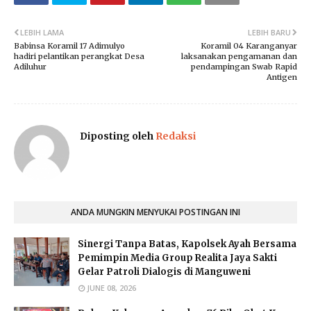
LEBIH LAMA
LEBIH BARU
Babinsa Koramil 17 Adimulyo
Koramil 04 Karanganyar
hadiri pelantikan perangkat Desa
laksanakan pengamanan dan
Adiluhur
pendampingan Swab Rapid
Antigen
Diposting oleh
Redaksi
ANDA MUNGKIN MENYUKAI POSTINGAN INI
​Sinergi Tanpa Batas, Kapolsek Ayah Bersama
Pemimpin Media Group Realita Jaya Sakti
Gelar Patroli Dialogis di Manguweni
JUNE 08, 2026