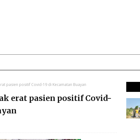
rat pasien positif Covid-19 di Kecamatan Buayan
k erat pasien positif Covid-
ayan