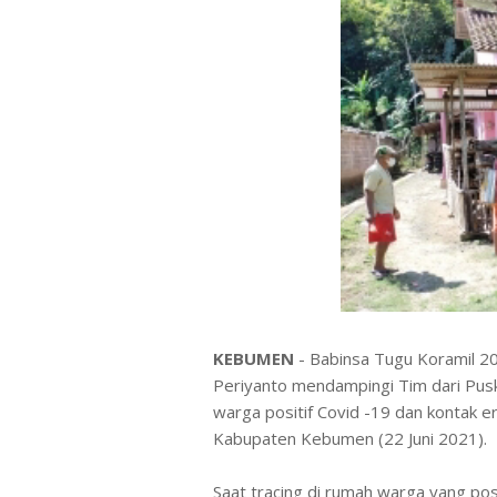
KEBUMEN
- Babinsa Tugu Koramil 
Periyanto mendampingi Tim dari Pu
warga positif Covid -19 dan kontak
Kabupaten Kebumen (22 Juni 2021).
Saat tracing di rumah warga yang po