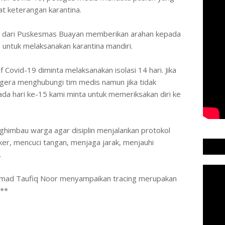
t keterangan karantina.
n dari Puskesmas Buayan memberikan arahan kepada
 untuk melaksanakan karantina mandiri.
f Covid-19 diminta melaksanakan isolasi 14 hari. Jika
egera menghubungi tim medis namun jika tidak
da hari ke-15 kami minta untuk memeriksakan diri ke
himbau warga agar disiplin menjalankan protokol
r, mencuci tangan, menjaga jarak, menjauhi
.
mad Taufiq Noor menyampaikan tracing merupakan
***