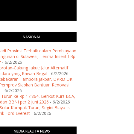
NASIONAL
 Jadi Provinsi Terbaik dalam Pembiayaan
gunan di Sulawesi, Terima Insentif Rp
r
- 6/2/2026
rotan-Cakung Jakut: Jalur Alternatif
ndara yang Rawan Begal
- 6/2/2026
kebakaran Tambora Jakbar, DPRD DKI
Pemprov Siapkan Bantuan Renovasi
h
- 6/2/2026
 Turun ke Rp 17.864, Berikut Kurs BCA,
dan BBNI per 2 Juni 2026
- 6/2/2026
Solar Kompak Turun, Segini Biaya Isi
ank Ford Everest
- 6/2/2026
MEDIA REALITA NEWS