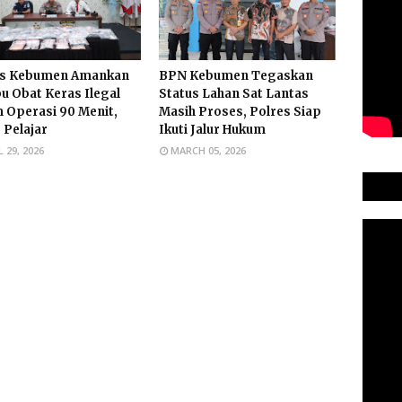
es Kebumen Amankan
BPN Kebumen Tegaskan
bu Obat Keras Ilegal
Status Lahan Sat Lantas
 Operasi 90 Menit,
Masih Proses, Polres Siap
 Pelajar
Ikuti Jalur Hukum
L 29, 2026
MARCH 05, 2026