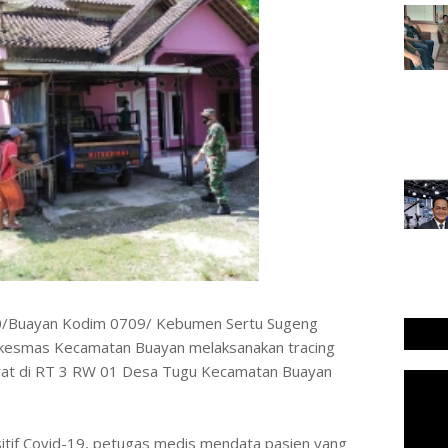
20/Buayan Kodim 0709/ Kebumen Sertu Sugeng
skesmas Kecamatan Buayan melaksanakan tracing
 erat di RT 3 RW 01 Desa Tugu Kecamatan Buayan
sitif Covid-19, petugas medis mendata pasien yang