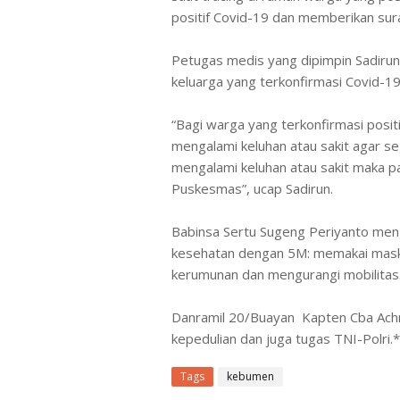
positif Covid-19 dan memberikan sura
Petugas medis yang dipimpin Sadiru
keluarga yang terkonfirmasi Covid-19
“Bagi warga yang terkonfirmasi positi
mengalami keluhan atau sakit agar s
mengalami keluhan atau sakit maka pa
Puskesmas”, ucap Sadirun.
Babinsa Sertu Sugeng Periyanto meng
kesehatan dengan 5M: memakai maske
kerumunan dan mengurangi mobilitas
Danramil 20/Buayan Kapten Cba Ach
kepedulian dan juga tugas TNI-Polri.
Tags
kebumen