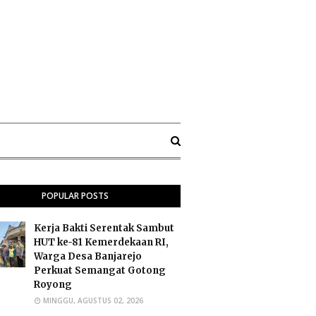
POPULAR POSTS
Kerja Bakti Serentak Sambut
HUT ke-81 Kemerdekaan RI,
Warga Desa Banjarejo
Perkuat Semangat Gotong
Royong
MINGGU, AGUSTUS 02, 2026