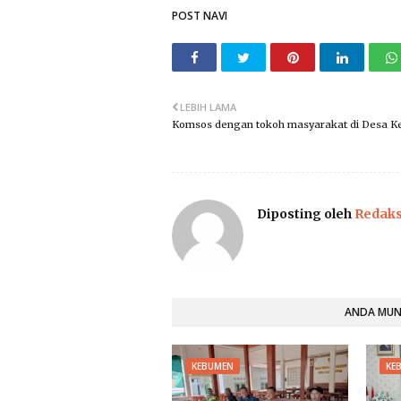
POST NAVI
LEBIH LAMA
Komsos dengan tokoh masyarakat di Desa K
Diposting oleh
Redaks
ANDA MUNG
KEBUMEN
KE