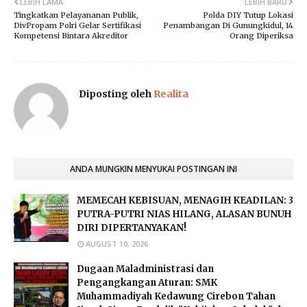
LEBIH LAMA
LEBIH BARU
Tingkatkan Pelayananan Publik,
Polda DIY Tutup Lokasi
DivPropam Polri Gelar Sertifikasi
Penambangan Di Gunungkidul, 14
Kompetensi Bintara Akreditor
Orang Diperiksa
Diposting oleh
Realita
ANDA MUNGKIN MENYUKAI POSTINGAN INI
MEMECAH KEBISUAN, MENAGIH KEADILAN: 3
PUTRA-PUTRI NIAS HILANG, ALASAN BUNUH
DIRI DIPERTANYAKAN!
AUGUST 10, 2026
Dugaan Maladministrasi dan
Pengangkangan Aturan: SMK
Muhammadiyah Kedawung Cirebon Tahan