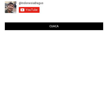
CUACA