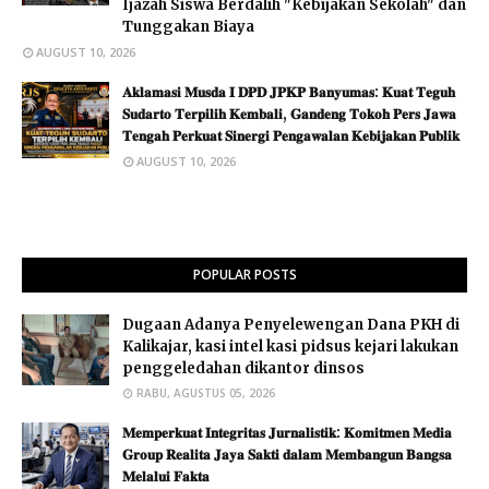
Ijazah Siswa Berdalih "Kebijakan Sekolah" dan
Tunggakan Biaya
AUGUST 10, 2026
𝐀𝐤𝐥𝐚𝐦𝐚𝐬𝐢 𝐌𝐮𝐬𝐝𝐚 𝐈 𝐃𝐏𝐃 𝐉𝐏𝐊𝐏 𝐁𝐚𝐧𝐲𝐮𝐦𝐚𝐬: 𝐊𝐮𝐚𝐭 𝐓𝐞𝐠𝐮𝐡
𝐒𝐮𝐝𝐚𝐫𝐭𝐨 𝐓𝐞𝐫𝐩𝐢𝐥𝐢𝐡 𝐊𝐞𝐦𝐛𝐚𝐥𝐢, 𝐆𝐚𝐧𝐝𝐞𝐧𝐠 𝐓𝐨𝐤𝐨𝐡 𝐏𝐞𝐫𝐬 𝐉𝐚𝐰𝐚
𝐓𝐞𝐧𝐠𝐚𝐡 𝐏𝐞𝐫𝐤𝐮𝐚𝐭 𝐒𝐢𝐧𝐞𝐫𝐠𝐢 𝐏𝐞𝐧𝐠𝐚𝐰𝐚𝐥𝐚𝐧 𝐊𝐞𝐛𝐢𝐣𝐚𝐤𝐚𝐧 𝐏𝐮𝐛𝐥𝐢𝐤
AUGUST 10, 2026
POPULAR POSTS
Dugaan Adanya Penyelewengan Dana PKH di
Kalikajar, kasi intel kasi pidsus kejari lakukan
penggeledahan dikantor dinsos
RABU, AGUSTUS 05, 2026
𝐌𝐞𝐦𝐩𝐞𝐫𝐤𝐮𝐚𝐭 𝐈𝐧𝐭𝐞𝐠𝐫𝐢𝐭𝐚𝐬 𝐉𝐮𝐫𝐧𝐚𝐥𝐢𝐬𝐭𝐢𝐤: 𝐊𝐨𝐦𝐢𝐭𝐦𝐞𝐧 𝐌𝐞𝐝𝐢𝐚
𝐆𝐫𝐨𝐮𝐩 𝐑𝐞𝐚𝐥𝐢𝐭𝐚 𝐉𝐚𝐲𝐚 𝐒𝐚𝐤𝐭𝐢 𝐝𝐚𝐥𝐚𝐦 𝐌𝐞𝐦𝐛𝐚𝐧𝐠𝐮𝐧 𝐁𝐚𝐧𝐠𝐬𝐚
𝐌𝐞𝐥𝐚𝐥𝐮𝐢 𝐅𝐚𝐤𝐭𝐚 ​