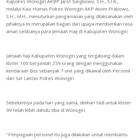
Kapolres Wonogiri AKBP Jarot Sungkowo, S.H., S.I.K.,
melalui Kasi Humas Polres Wonogiri AKP Anom Prabowo,
S.H., M.H., menuturkan pengamanan yang dilaksanakan oleh
pihaknya ini merupakan bagian dari upaya memberikan rasa
aman setibanya para Jemaah Haji di Kabupaten Wonogiri.
Jamaah haji Kabupaten Wonogiri yang tergabung dalam
kloter 100 berjumlah 259 orang dengan menggunakan
kendaraan Bus sebanyak 7 unit yang dikawal oleh Personil
dari Sat Lantas Polres Wonogiri.
Sebelumnya pada hari yang sama, dinihari tadi untuk kloter
99 telah lebih dahulu tiba di Wonogiri.
"Penyiagaan personel itu juga dilakukan untuk membantu