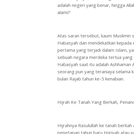
adalah negeri yang benar, hingga Alla
alami?'
Atas saran tersebut, kaum Muslimin 
Habasyah dan mendekatkan kepada A
pertama yang terjadi dalam Islam, yai
sebuah negara merdeka tertua yang t
Habasyah saat itu adalah Ashhaman An
seorang pun yang teraniaya selama k
bulan Rajab tahun ke-5 kenabian.
Hijrah Ke Tanah Yang Berkah, Penan
Hijrahnya Rasulullah ke tanah berkah
penetapan tahun baru Hijriyah atau ya