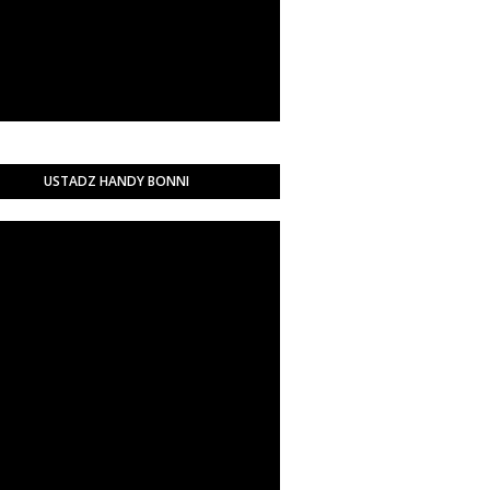
USTADZ HANDY BONNI