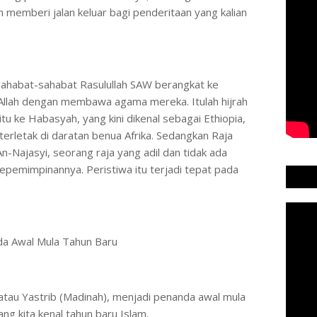
h memberi jalan keluar bagi penderitaan yang kalian
sahabat-sahabat Rasulullah SAW berangkat ke
llah dengan membawa agama mereka. Itulah hijrah
tu ke Habasyah, yang kini dikenal sebagai Ethiopia,
erletak di daratan benua Afrika. Sedangkan Raja
-Najasyi, seorang raja yang adil dan tidak ada
epemimpinannya. Peristiwa itu terjadi tepat pada
da Awal Mula Tahun Baru
 atau Yastrib (Madinah), menjadi penanda awal mula
ng kita kenal tahun baru Islam.