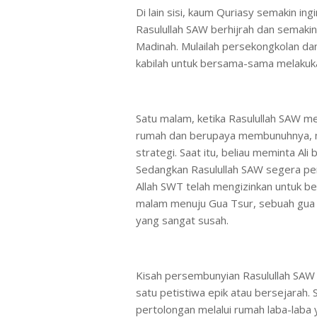
Di lain sisi, kaum Quriasy semakin i
Rasulullah SAW berhijrah dan semakin
Madinah. Mulailah persekongkolan dan
kabilah untuk bersama-sama melakuk
Satu malam, ketika Rasulullah SAW 
rumah dan berupaya membunuhnya, m
strategi. Saat itu, beliau meminta Ali
Sedangkan Rasulullah SAW segera p
Allah SWT telah mengizinkan untuk be
malam menuju Gua Tsur, sebuah gua y
yang sangat susah.
Kisah persembunyian Rasulullah SAW 
satu petistiwa epik atau bersejarah.
pertolongan melalui rumah laba-laba 