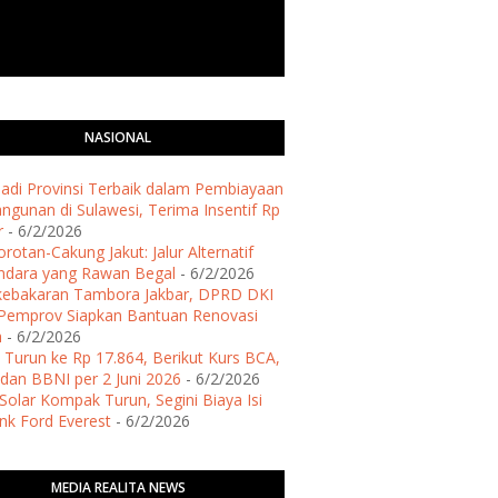
NASIONAL
 Jadi Provinsi Terbaik dalam Pembiayaan
gunan di Sulawesi, Terima Insentif Rp
r
- 6/2/2026
rotan-Cakung Jakut: Jalur Alternatif
ndara yang Rawan Begal
- 6/2/2026
kebakaran Tambora Jakbar, DPRD DKI
Pemprov Siapkan Bantuan Renovasi
h
- 6/2/2026
 Turun ke Rp 17.864, Berikut Kurs BCA,
dan BBNI per 2 Juni 2026
- 6/2/2026
Solar Kompak Turun, Segini Biaya Isi
ank Ford Everest
- 6/2/2026
MEDIA REALITA NEWS