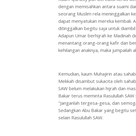
dengan memisahkan antara suami dan i
seorang Muslim rela meninggalkan k
dapat menyatukan mereka kembali. A
ditinggalkan begitu saja untuk diambi
Adapun Umar berhijrah ke Madinah d
menantang orang-orang kafir dan berk
kehilangan anaknya, maka jumpailah a
Kemudian, kaum Muhajirin atau sahaba
Mekkah disambut sukacita oleh sahab
SAW belum melakukan hijrah dan mas
Bakar terus meminta Rasulullah SAW s
"Janganlah tergesa-gesa, dan semog
Sedangkan Abu Bakar yang begitu seti
selain Rasulullah SAW.