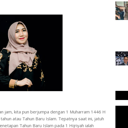
.𝐜𝐨𝐦 - Hitungan jam, kita pun berjumpa dengan 1 Muharram 1446 H
ahun atau Tahun Baru Islam. Tepatnya saat ini, jatuh
penetapan Tahun Baru Islam pada 1 Hijriyah ialah