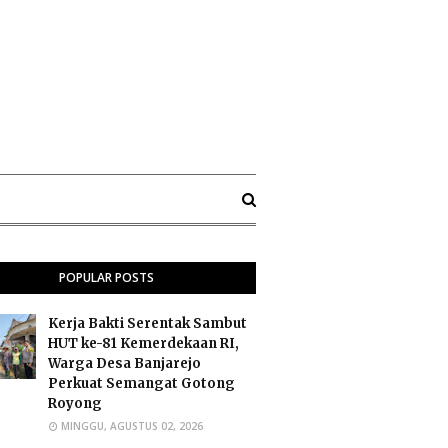
POPULAR POSTS
Kerja Bakti Serentak Sambut
HUT ke-81 Kemerdekaan RI,
Warga Desa Banjarejo
Perkuat Semangat Gotong
Royong
MINGGU, AGUSTUS 02, 2026