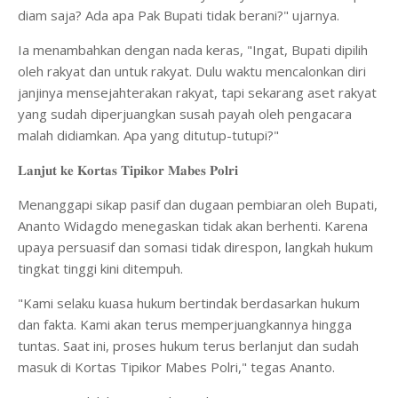
diam saja? Ada apa Pak Bupati tidak berani?" ujarnya.
Ia menambahkan dengan nada keras, "Ingat, Bupati dipilih
oleh rakyat dan untuk rakyat. Dulu waktu mencalonkan diri
janjinya mensejahterakan rakyat, tapi sekarang aset rakyat
yang sudah diperjuangkan susah payah oleh pengacara
malah didiamkan. Apa yang ditutup-tutupi?"
𝐋𝐚𝐧𝐣𝐮𝐭 𝐤𝐞 𝐊𝐨𝐫𝐭𝐚𝐬 𝐓𝐢𝐩𝐢𝐤𝐨𝐫 𝐌𝐚𝐛𝐞𝐬 𝐏𝐨𝐥𝐫𝐢
Menanggapi sikap pasif dan dugaan pembiaran oleh Bupati,
Ananto Widagdo menegaskan tidak akan berhenti. Karena
upaya persuasif dan somasi tidak direspon, langkah hukum
tingkat tinggi kini ditempuh.
"Kami selaku kuasa hukum bertindak berdasarkan hukum
dan fakta. Kami akan terus memperjuangkannya hingga
tuntas. Saat ini, proses hukum terus berlanjut dan sudah
masuk di Kortas Tipikor Mabes Polri," tegas Ananto.