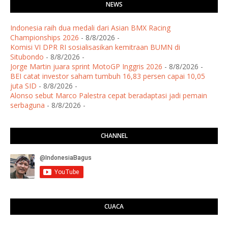
NEWS
Indonesia raih dua medali dari Asian BMX Racing
Championships 2026
- 8/8/2026
-
Komisi VI DPR RI sosialisasikan kemitraan BUMN di
Situbondo
- 8/8/2026
-
Jorge Martin juara sprint MotoGP Inggris 2026
- 8/8/2026
-
BEI catat investor saham tumbuh 16,83 persen capai 10,05
juta SID
- 8/8/2026
-
Alonso sebut Marco Palestra cepat beradaptasi jadi pemain
serbaguna
- 8/8/2026
-
CHANNEL
CUACA