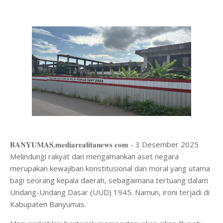
𝐁𝐀𝐍𝐘𝐔𝐌𝐀𝐒,𝐦𝐞𝐝𝐢𝐚𝐫𝐞𝐚𝐥𝐢𝐭𝐚𝐧𝐞𝐰𝐬 𝐜𝐨𝐦 - 3 Desember 2025
Melindungi rakyat dan mengamankan aset negara
merupakan kewajiban konstitusional dan moral yang utama
bagi seorang kepala daerah, sebagaimana tertuang dalam
Undang-Undang Dasar (UUD) 1945. Namun, ironi terjadi di
Kabupaten Banyumas.