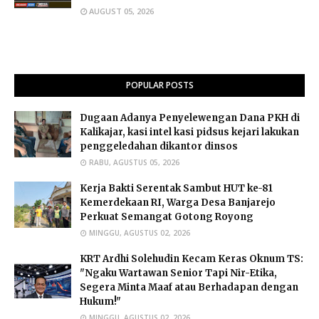
AUGUST 05, 2026
POPULAR POSTS
Dugaan Adanya Penyelewengan Dana PKH di
Kalikajar, kasi intel kasi pidsus kejari lakukan
penggeledahan dikantor dinsos
RABU, AGUSTUS 05, 2026
Kerja Bakti Serentak Sambut HUT ke-81
Kemerdekaan RI, Warga Desa Banjarejo
Perkuat Semangat Gotong Royong
MINGGU, AGUSTUS 02, 2026
​KRT Ardhi Solehudin Kecam Keras Oknum TS:
"Ngaku Wartawan Senior Tapi Nir-Etika,
Segera Minta Maaf atau Berhadapan dengan
Hukum!"
MINGGU, AGUSTUS 02, 2026