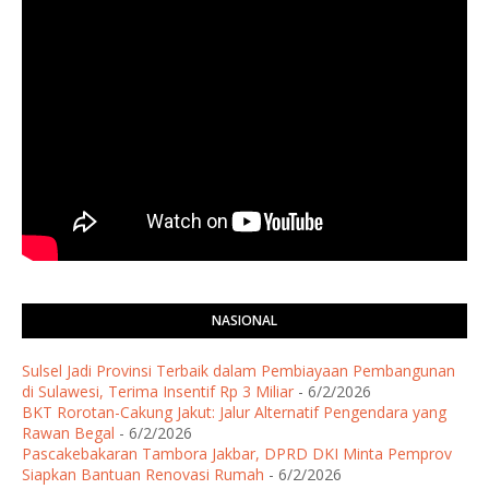
NASIONAL
Sulsel Jadi Provinsi Terbaik dalam Pembiayaan Pembangunan
di Sulawesi, Terima Insentif Rp 3 Miliar
- 6/2/2026
BKT Rorotan-Cakung Jakut: Jalur Alternatif Pengendara yang
Rawan Begal
- 6/2/2026
Pascakebakaran Tambora Jakbar, DPRD DKI Minta Pemprov
Siapkan Bantuan Renovasi Rumah
- 6/2/2026