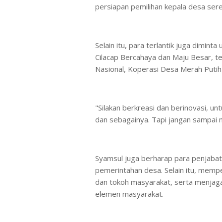
persiapan pemilihan kepala desa ser
Selain itu, para terlantik juga dimin
Cilacap Bercahaya dan Maju Besar, 
Nasional, Koperasi Desa Merah Putih
"Silakan berkreasi dan berinovasi, u
dan sebagainya. Tapi jangan sampai
Syamsul juga berharap para penjaba
pemerintahan desa. Selain itu, memp
dan tokoh masyarakat, serta menjaga
elemen masyarakat.