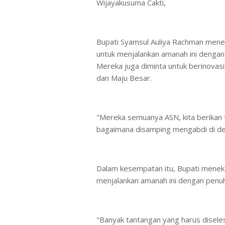
Wijayakusuma Cakti,
Bupati Syamsul Auliya Rachman menek
untuk menjalankan amanah ini dengan 
Mereka juga diminta untuk berinovas
dan Maju Besar.
"Mereka semuanya ASN, kita berikan
bagaimana disamping mengabdi di des
Dalam kesempatan itu, Bupati meneka
menjalankan amanah ini dengan penuh 
"Banyak tantangan yang harus diseles