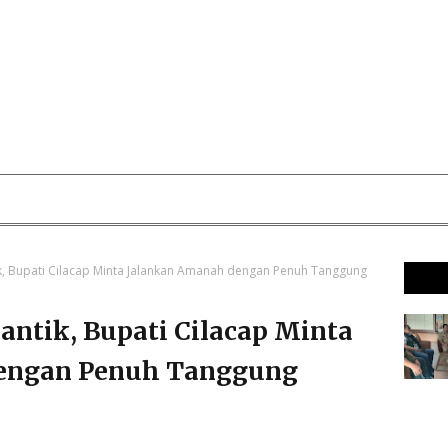
ik, Bupati Cilacap Minta Jalankan Amanah dengan Penuh Tanggung
lantik, Bupati Cilacap Minta
engan Penuh Tanggung