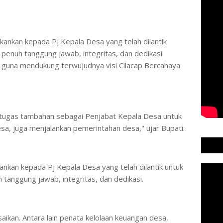
ankan kepada Pj Kepala Desa yang telah dilantik
penuh tanggung jawab, integritas, dan dedikasi.
i guna mendukung terwujudnya visi Cilacap Bercahaya
 tugas tambahan sebagai Penjabat Kepala Desa untuk
a, juga menjalankan pemerintahan desa," ujar Bupati.
nkan kepada Pj Kepala Desa yang telah dilantik untuk
tanggung jawab, integritas, dan dedikasi.
aikan. Antara lain penata kelolaan keuangan desa,