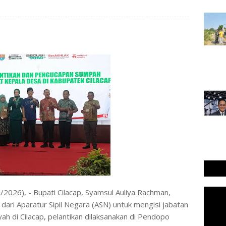
 𝐜𝐨𝐦 - (20/1/2026), - Bupati Cilacap, Syamsul Auliya Rachman,
dari Aparatur Sipil Negara (ASN) untuk mengisi jabatan
h di Cilacap, pelantikan dilaksanakan di Pendopo