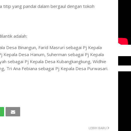
a titip yang pandai dalam bergaul dengan tokoh
lantik adalah:
ala Desa Binangun, Farid Masruri sebagai Pj Kepala
 Pj Kepala Desa Hanum, Suherman sebagai Pj Kepala
ayah sebagai Pj Kepala Desa Kubangkangkung, Widhie
ng, Tri Ana Febiana sebagai Pj Kepala Desa Purwasari.
LEBIH BARU