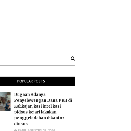
POPULAR POSTS
Dugaan Adanya
Penyelewengan Dana PKH di
Kalikajar, kasi intel kasi
pidsus kejari lakukan
penggeledahan dikantor
dinsos
RABU, AGUSTUS 05, 2026