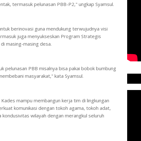
entak, termasuk pelunasan PBB-P2," ungkap Syamsul.
ta untuk berinovasi guna mendukung terwujudnya visi
termasuk juga menyukseskan Program Strategis
 di masing-masing desa.
ntuk pelunasan PBB misalnya bisa pakai bobok bumbung
 membebani masyarakat," kata Syamsul.
t Kades mampu membangun kerja tim di lingkungan
erkuat komunikasi dengan tokoh agama, tokoh adat,
 kondusivitas wilayah dengan merangkul seluruh