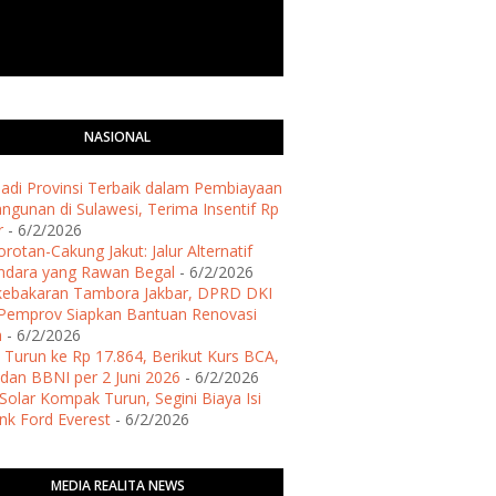
NASIONAL
 Jadi Provinsi Terbaik dalam Pembiayaan
gunan di Sulawesi, Terima Insentif Rp
r
- 6/2/2026
rotan-Cakung Jakut: Jalur Alternatif
ndara yang Rawan Begal
- 6/2/2026
kebakaran Tambora Jakbar, DPRD DKI
Pemprov Siapkan Bantuan Renovasi
h
- 6/2/2026
 Turun ke Rp 17.864, Berikut Kurs BCA,
dan BBNI per 2 Juni 2026
- 6/2/2026
Solar Kompak Turun, Segini Biaya Isi
ank Ford Everest
- 6/2/2026
MEDIA REALITA NEWS