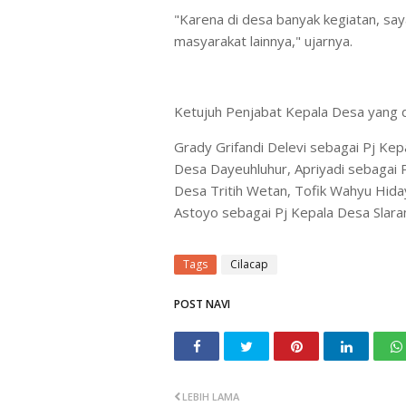
"Karena di desa banyak kegiatan, say
masyarakat lainnya," ujarnya.
Ketujuh Penjabat Kepala Desa yang di
Grady Grifandi Delevi sebagai Pj Kep
Desa Dayeuhluhur, Apriyadi sebagai
Desa Tritih Wetan, Tofik Wahyu Hid
Astoyo sebagai Pj Kepala Desa Slara
Tags
Cilacap
POST NAVI
LEBIH LAMA