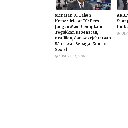
Menatap 81 Tahun
AKBP
Kemerdekaan RI: Pers
Siani
Jangan Mau Dibungkam,
Purb
Tegakkan Kebenaran,
JULY
Keadilan, dan Kesejahteraan
Wartawan Sebagai Kontrol
Sosial
AUGUST 04, 2026