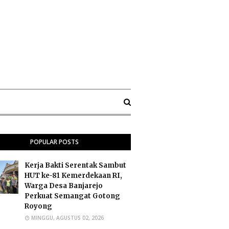
POPULAR POSTS
Kerja Bakti Serentak Sambut
HUT ke-81 Kemerdekaan RI,
Warga Desa Banjarejo
Perkuat Semangat Gotong
Royong
MINGGU, AGUSTUS 02, 2026