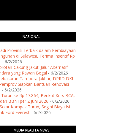
NASIONAL
 Jadi Provinsi Terbaik dalam Pembiayaan
gunan di Sulawesi, Terima Insentif Rp
r
- 6/2/2026
rotan-Cakung Jakut: Jalur Alternatif
ndara yang Rawan Begal
- 6/2/2026
kebakaran Tambora Jakbar, DPRD DKI
Pemprov Siapkan Bantuan Renovasi
h
- 6/2/2026
 Turun ke Rp 17.864, Berikut Kurs BCA,
dan BBNI per 2 Juni 2026
- 6/2/2026
Solar Kompak Turun, Segini Biaya Isi
ank Ford Everest
- 6/2/2026
MEDIA REALITA NEWS