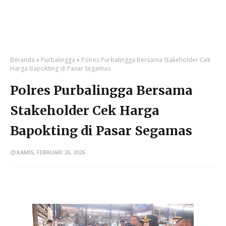
Beranda
Purbalingga
Polres Purbalingga Bersama Stakeholder Cek
Harga Bapokting di Pasar Segamas
Polres Purbalingga Bersama
Stakeholder Cek Harga
Bapokting di Pasar Segamas
KAMIS, FEBRUARI 26, 2026