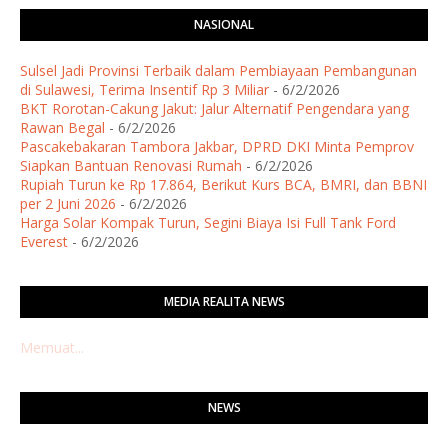
NASIONAL
Sulsel Jadi Provinsi Terbaik dalam Pembiayaan Pembangunan
di Sulawesi, Terima Insentif Rp 3 Miliar
- 6/2/2026
BKT Rorotan-Cakung Jakut: Jalur Alternatif Pengendara yang
Rawan Begal
- 6/2/2026
Pascakebakaran Tambora Jakbar, DPRD DKI Minta Pemprov
Siapkan Bantuan Renovasi Rumah
- 6/2/2026
Rupiah Turun ke Rp 17.864, Berikut Kurs BCA, BMRI, dan BBNI
per 2 Juni 2026
- 6/2/2026
Harga Solar Kompak Turun, Segini Biaya Isi Full Tank Ford
Everest
- 6/2/2026
MEDIA REALITA NEWS
Memuat...
NEWS