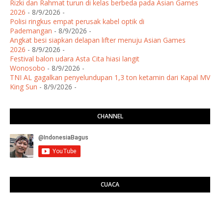
Rizki dan Rahmat turun di kelas berbeda pada Asian Games
2026
- 8/9/2026
-
Polisi ringkus empat perusak kabel optik di
Pademangan
- 8/9/2026
-
Angkat besi siapkan delapan lifter menuju Asian Games
2026
- 8/9/2026
-
Festival balon udara Asta Cita hiasi langit
Wonosobo
- 8/9/2026
-
TNI AL gagalkan penyelundupan 1,3 ton ketamin dari Kapal MV
King Sun
- 8/9/2026
-
CHANNEL
CUACA