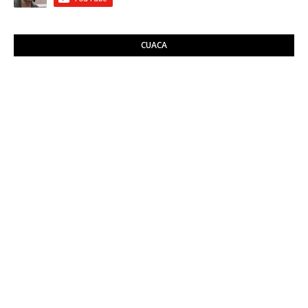
CUACA