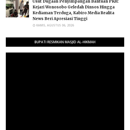
Usut Dugaan Penyimpangan Bantuan PKH:
Kejari Wonosobo Geledah Dinsos Hingga
Kediaman Terduga, Kabiro Media Realita
News Beri Apresiasi Tinggi
KAMIS, AGUSTUS 06, 2026
BUPATI RESMIKAN MASJID AL-HIKMAH