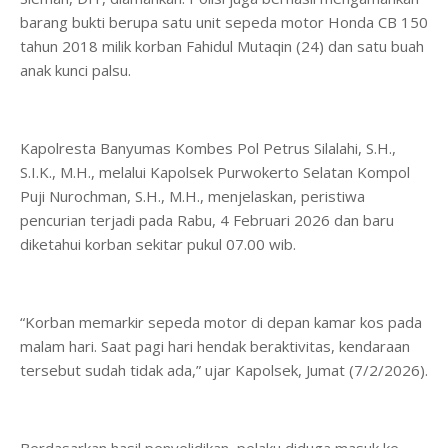
barang bukti berupa satu unit sepeda motor Honda CB 150
tahun 2018 milik korban Fahidul Mutaqin (24) dan satu buah
anak kunci palsu.
Kapolresta Banyumas Kombes Pol Petrus Silalahi, S.H.,
S.I.K., M.H., melalui Kapolsek Purwokerto Selatan Kompol
Puji Nurochman, S.H., M.H., menjelaskan, peristiwa
pencurian terjadi pada Rabu, 4 Februari 2026 dan baru
diketahui korban sekitar pukul 07.00 wib.
“Korban memarkir sepeda motor di depan kamar kos pada
malam hari. Saat pagi hari hendak beraktivitas, kendaraan
tersebut sudah tidak ada,” ujar Kapolsek, Jumat (7/2/2026).