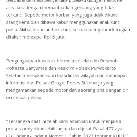
Berdasarkan hasil penyelidikan, pelaku diduga masuk ke
area kos dengan memanfaatkan gerbang yang tidak
terkunci. Sepeda motor korban yang juga tidak dikunci
stang kemudian dibawa kabur menggunakan anak kunci
palsu. Akibat kejadian tersebut, korban mengalami kerugian
ditaksir mencapai Rp16 juta.
Pengungkapan kasus ini bermula setelah tim Resmob
Polresta Banyumas dan Reskrim Polsek Purwokerto
Selatan melakukan koordinasi lintas wilayah dan mendapat
informasi dari Polsek Grogol Polres Sukoharjo yang
mengamankan sepeda motor dan seorang pria dengan ciri
ciri sesuai pelaku.
“Tersangka saat ini telah kami amankan untuk menjalani
proses penyidikan lebih lanjut dan dijerat Pasal 477 ayat
(2) Undang-Undang Nomor 1 Tahun 2023 tentang KUHP,”