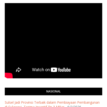
NASIONAL
Sulsel Jadi Provinsi Terbaik dalam Pembiayaan Pembangunan
di Sulawesi, Terima Insentif Rp 3 Miliar
- 6/2/2026