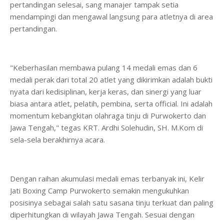
pertandingan selesai, sang manajer tampak setia
mendampingi dan mengawal langsung para atletnya di area
pertandingan.
​"Keberhasilan membawa pulang 14 medali emas dan 6
medali perak dari total 20 atlet yang dikirimkan adalah bukti
nyata dari kedisiplinan, kerja keras, dan sinergi yang luar
biasa antara atlet, pelatih, pembina, serta official. Ini adalah
momentum kebangkitan olahraga tinju di Purwokerto dan
Jawa Tengah," tegas KRT. Ardhi Solehudin, SH. M.Kom di
sela-sela berakhirnya acara.
​Dengan raihan akumulasi medali emas terbanyak ini, Kelir
Jati Boxing Camp Purwokerto semakin mengukuhkan
posisinya sebagai salah satu sasana tinju terkuat dan paling
diperhitungkan di wilayah Jawa Tengah. Sesuai dengan