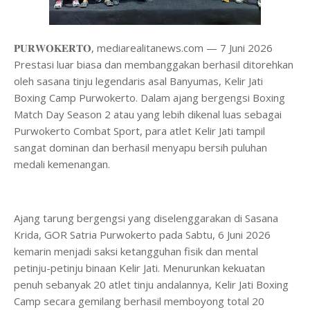
𝐏𝐔𝐑𝐖𝐎𝐊𝐄𝐑𝐓𝐎, mediarealitanews.com — 7 Juni 2026
Prestasi luar biasa dan membanggakan berhasil ditorehkan
oleh sasana tinju legendaris asal Banyumas, Kelir Jati
Boxing Camp Purwokerto. Dalam ajang bergengsi Boxing
Match Day Season 2 atau yang lebih dikenal luas sebagai
Purwokerto Combat Sport, para atlet Kelir Jati tampil
sangat dominan dan berhasil menyapu bersih puluhan
medali kemenangan.
​Ajang tarung bergengsi yang diselenggarakan di Sasana
Krida, GOR Satria Purwokerto pada Sabtu, 6 Juni 2026
kemarin menjadi saksi ketangguhan fisik dan mental
petinju-petinju binaan Kelir Jati. Menurunkan kekuatan
penuh sebanyak 20 atlet tinju andalannya, Kelir Jati Boxing
Camp secara gemilang berhasil memboyong total 20