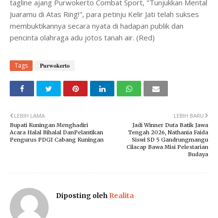
tagline ajang Purwokerto Combat Sport, "Tunjukkan Mental
Juaramu di Atas Ring!", para petinju Kelir Jati telah sukses
membuktikannya secara nyata di hadapan publik dan
pencinta olahraga adu jotos tanah air. (Red)
Tags
𝐏𝐮𝐫𝐰𝐨𝐤𝐞𝐫𝐭𝐨
LEBIH LAMA
LEBIH BARU
Bupati Kuningan Menghadiri
Jadi Winner Duta Batik Jawa
Acara Halal Bihalal DanPelantikan
Tengah 2026, Nathania Faida
Pengurus PDGI Cabang Kuningan
Siswi SD 5 Gandrungmangu
Cilacap Bawa Misi Pelestarian
Budaya
Diposting oleh
Realita