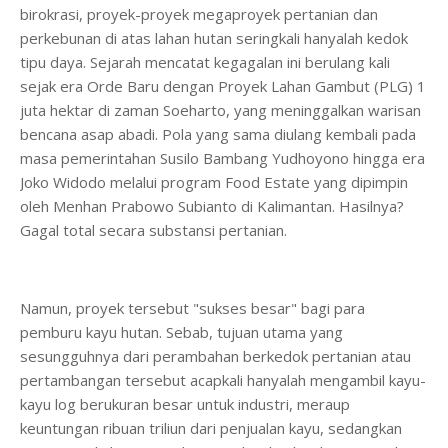
birokrasi, proyek-proyek megaproyek pertanian dan
perkebunan di atas lahan hutan seringkali hanyalah kedok
tipu daya. Sejarah mencatat kegagalan ini berulang kali
sejak era Orde Baru dengan Proyek Lahan Gambut (PLG) 1
juta hektar di zaman Soeharto, yang meninggalkan warisan
bencana asap abadi. Pola yang sama diulang kembali pada
masa pemerintahan Susilo Bambang Yudhoyono hingga era
Joko Widodo melalui program Food Estate yang dipimpin
oleh Menhan Prabowo Subianto di Kalimantan. Hasilnya?
Gagal total secara substansi pertanian.
Namun, proyek tersebut "sukses besar" bagi para
pemburu kayu hutan. Sebab, tujuan utama yang
sesungguhnya dari perambahan berkedok pertanian atau
pertambangan tersebut acapkali hanyalah mengambil kayu-
kayu log berukuran besar untuk industri, meraup
keuntungan ribuan triliun dari penjualan kayu, sedangkan