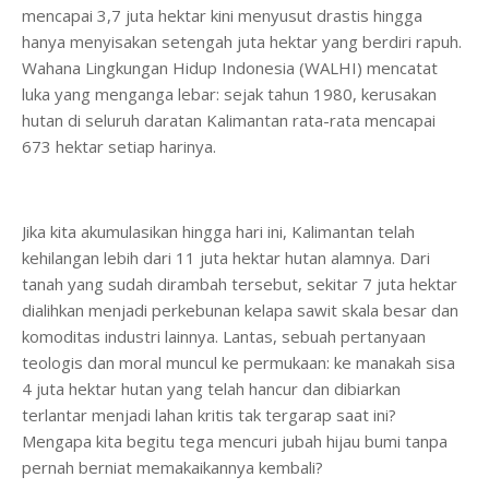
mencapai 3,7 juta hektar kini menyusut drastis hingga
hanya menyisakan setengah juta hektar yang berdiri rapuh.
Wahana Lingkungan Hidup Indonesia (WALHI) mencatat
luka yang menganga lebar: sejak tahun 1980, kerusakan
hutan di seluruh daratan Kalimantan rata-rata mencapai
673 hektar setiap harinya.
Jika kita akumulasikan hingga hari ini, Kalimantan telah
kehilangan lebih dari 11 juta hektar hutan alamnya. Dari
tanah yang sudah dirambah tersebut, sekitar 7 juta hektar
dialihkan menjadi perkebunan kelapa sawit skala besar dan
komoditas industri lainnya. Lantas, sebuah pertanyaan
teologis dan moral muncul ke permukaan: ke manakah sisa
4 juta hektar hutan yang telah hancur dan dibiarkan
terlantar menjadi lahan kritis tak tergarap saat ini?
Mengapa kita begitu tega mencuri jubah hijau bumi tanpa
pernah berniat memakaikannya kembali?