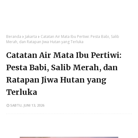
Beranda
Jakarta
Catatan Air Mata Ibu Pertiwi: Pesta Babi, Salib
Merah, dan Ratapan Jiwa Hutan yang Terluka
Catatan Air Mata Ibu Pertiwi:
Pesta Babi, Salib Merah, dan
Ratapan Jiwa Hutan yang
Terluka
SABTU, JUNI 13, 2026