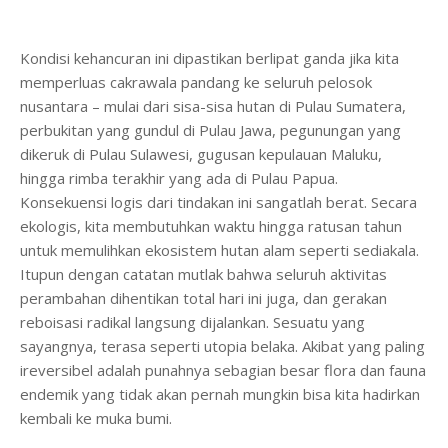
Kondisi kehancuran ini dipastikan berlipat ganda jika kita
memperluas cakrawala pandang ke seluruh pelosok
nusantara – mulai dari sisa-sisa hutan di Pulau Sumatera,
perbukitan yang gundul di Pulau Jawa, pegunungan yang
dikeruk di Pulau Sulawesi, gugusan kepulauan Maluku,
hingga rimba terakhir yang ada di Pulau Papua.
Konsekuensi logis dari tindakan ini sangatlah berat. Secara
ekologis, kita membutuhkan waktu hingga ratusan tahun
untuk memulihkan ekosistem hutan alam seperti sediakala.
Itupun dengan catatan mutlak bahwa seluruh aktivitas
perambahan dihentikan total hari ini juga, dan gerakan
reboisasi radikal langsung dijalankan. Sesuatu yang
sayangnya, terasa seperti utopia belaka. Akibat yang paling
ireversibel adalah punahnya sebagian besar flora dan fauna
endemik yang tidak akan pernah mungkin bisa kita hadirkan
kembali ke muka bumi.