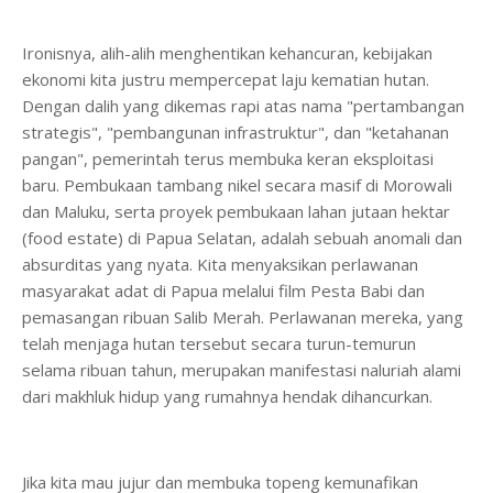
Ironisnya, alih-alih menghentikan kehancuran, kebijakan
ekonomi kita justru mempercepat laju kematian hutan.
Dengan dalih yang dikemas rapi atas nama "pertambangan
strategis", "pembangunan infrastruktur", dan "ketahanan
pangan", pemerintah terus membuka keran eksploitasi
baru. Pembukaan tambang nikel secara masif di Morowali
dan Maluku, serta proyek pembukaan lahan jutaan hektar
(food estate) di Papua Selatan, adalah sebuah anomali dan
absurditas yang nyata. Kita menyaksikan perlawanan
masyarakat adat di Papua melalui film Pesta Babi dan
pemasangan ribuan Salib Merah. Perlawanan mereka, yang
telah menjaga hutan tersebut secara turun-temurun
selama ribuan tahun, merupakan manifestasi naluriah alami
dari makhluk hidup yang rumahnya hendak dihancurkan.
Jika kita mau jujur dan membuka topeng kemunafikan