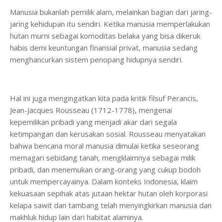
Manusia bukanlah pemilik alam, melainkan bagian dari jaring-
jaring kehidupan itu sendiri. Ketika manusia memperlakukan
hutan murni sebagai komoditas belaka yang bisa dikeruk
habis demi keuntungan finansial privat, manusia sedang
menghancurkan sistem penopang hidupnya sendiri.
Hal ini juga mengingatkan kita pada kritik filsuf Perancis,
Jean-Jacques Rousseau (1712-1778), mengenai
kepemilikan pribadi yang menjadi akar dari segala
ketimpangan dan kerusakan sosial. Rousseau menyatakan
bahwa bencana moral manusia dimulai ketika seseorang
memagari sebidang tanah, mengklaimnya sebagai milik
pribadi, dan menemukan orang-orang yang cukup bodoh
untuk mempercayainya. Dalam konteks Indonesia, klaim
kekuasaan sepihak atas jutaan hektar hutan oleh korporasi
kelapa sawit dan tambang telah menyingkirkan manusia dan
makhluk hidup lain dari habitat alaminya.