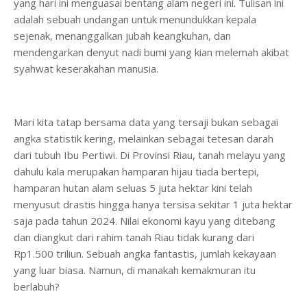
yang hari ini menguasai bentang alam negeri ini. Tulisan ini
adalah sebuah undangan untuk menundukkan kepala
sejenak, menanggalkan jubah keangkuhan, dan
mendengarkan denyut nadi bumi yang kian melemah akibat
syahwat keserakahan manusia.
Mari kita tatap bersama data yang tersaji bukan sebagai
angka statistik kering, melainkan sebagai tetesan darah
dari tubuh Ibu Pertiwi. Di Provinsi Riau, tanah melayu yang
dahulu kala merupakan hamparan hijau tiada bertepi,
hamparan hutan alam seluas 5 juta hektar kini telah
menyusut drastis hingga hanya tersisa sekitar 1 juta hektar
saja pada tahun 2024. Nilai ekonomi kayu yang ditebang
dan diangkut dari rahim tanah Riau tidak kurang dari
Rp1.500 triliun. Sebuah angka fantastis, jumlah kekayaan
yang luar biasa. Namun, di manakah kemakmuran itu
berlabuh?