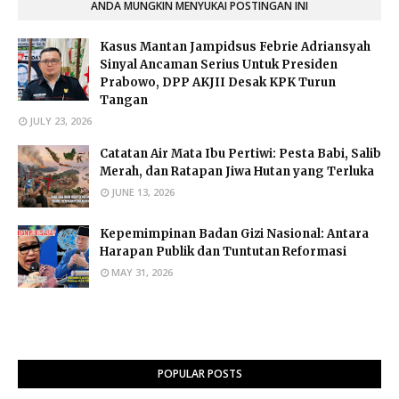
ANDA MUNGKIN MENYUKAI POSTINGAN INI
Kasus Mantan Jampidsus Febrie Adriansyah
Sinyal Ancaman Serius Untuk Presiden
Prabowo, DPP AKJII Desak KPK Turun
Tangan
JULY 23, 2026
Catatan Air Mata Ibu Pertiwi: Pesta Babi, Salib
Merah, dan Ratapan Jiwa Hutan yang Terluka
JUNE 13, 2026
Kepemimpinan Badan Gizi Nasional: Antara
Harapan Publik dan Tuntutan Reformasi
MAY 31, 2026
POPULAR POSTS