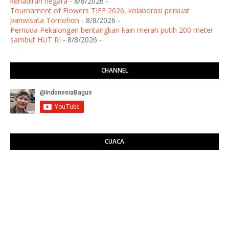
kehadiran negara
- 8/8/2026
-
Tournament of Flowers TIFF 2026, kolaborasi perkuat
pariwisata Tomohon
- 8/8/2026
-
Pemuda Pekalongan bentangkan kain merah putih 200 meter
sambut HUT RI
- 8/8/2026
-
CHANNEL
CUACA