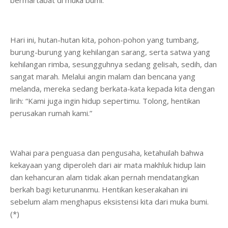
bermartabat di muka bumi.
Hari ini, hutan-hutan kita, pohon-pohon yang tumbang,
burung-burung yang kehilangan sarang, serta satwa yang
kehilangan rimba, sesungguhnya sedang gelisah, sedih, dan
sangat marah. Melalui angin malam dan bencana yang
melanda, mereka sedang berkata-kata kepada kita dengan
lirih: “Kami juga ingin hidup sepertimu. Tolong, hentikan
perusakan rumah kami.”
Wahai para penguasa dan pengusaha, ketahuilah bahwa
kekayaan yang diperoleh dari air mata makhluk hidup lain
dan kehancuran alam tidak akan pernah mendatangkan
berkah bagi keturunanmu. Hentikan keserakahan ini
sebelum alam menghapus eksistensi kita dari muka bumi.
(*)