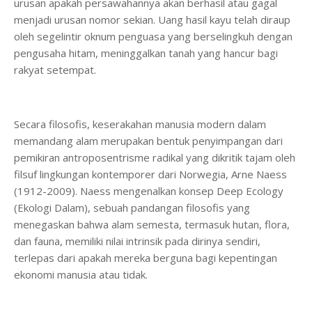
urusan apakah persawahannya akan berhasil atau gagal
menjadi urusan nomor sekian. Uang hasil kayu telah diraup
oleh segelintir oknum penguasa yang berselingkuh dengan
pengusaha hitam, meninggalkan tanah yang hancur bagi
rakyat setempat.
Secara filosofis, keserakahan manusia modern dalam
memandang alam merupakan bentuk penyimpangan dari
pemikiran antroposentrisme radikal yang dikritik tajam oleh
filsuf lingkungan kontemporer dari Norwegia, Arne Naess
(1912-2009). Naess mengenalkan konsep Deep Ecology
(Ekologi Dalam), sebuah pandangan filosofis yang
menegaskan bahwa alam semesta, termasuk hutan, flora,
dan fauna, memiliki nilai intrinsik pada dirinya sendiri,
terlepas dari apakah mereka berguna bagi kepentingan
ekonomi manusia atau tidak.