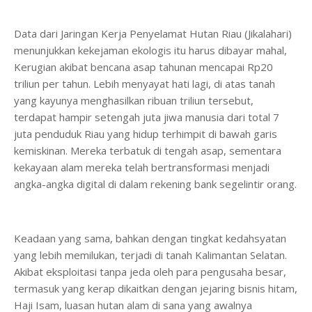
Data dari Jaringan Kerja Penyelamat Hutan Riau (Jikalahari)
menunjukkan kekejaman ekologis itu harus dibayar mahal,
Kerugian akibat bencana asap tahunan mencapai Rp20
triliun per tahun. Lebih menyayat hati lagi, di atas tanah
yang kayunya menghasilkan ribuan triliun tersebut,
terdapat hampir setengah juta jiwa manusia dari total 7
juta penduduk Riau yang hidup terhimpit di bawah garis
kemiskinan. Mereka terbatuk di tengah asap, sementara
kekayaan alam mereka telah bertransformasi menjadi
angka-angka digital di dalam rekening bank segelintir orang.
Keadaan yang sama, bahkan dengan tingkat kedahsyatan
yang lebih memilukan, terjadi di tanah Kalimantan Selatan.
Akibat eksploitasi tanpa jeda oleh para pengusaha besar,
termasuk yang kerap dikaitkan dengan jejaring bisnis hitam,
Haji Isam, luasan hutan alam di sana yang awalnya