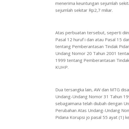
menerima keuntungan sejumlah sekit
sejumlah sekitar Rp2,7 miliar.
Atas perbuatan tersebut, seperti di
Pasal 12 huruf i dan atau Pasal 15
tentang Pemberantasan Tindak Pidan
Undang Nomor 20 Tahun 2001 tenta
1999 tentang Pemberantasan Tindak P
KUHP.
Dua tersangka lain, AW dan MTG disa
Undang-Undang Nomor 31 Tahun 199
sebagaimana telah diubah dengan 
Perubahan Atas Undang-Undang Nom
Pidana Korupsi jo pasal 55 ayat (1) 