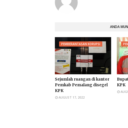
ANDA MUNG
PEMBERANTASAN KORUPSI
PE
Sejumlah ruangan di kantor
Bupa
Pemkab Pemalang disegel
KPK
KPK
AUGU
AUGUST 17, 2022