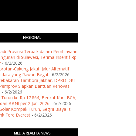
NASIONAL
 Jadi Provinsi Terbaik dalam Pembiayaan
gunan di Sulawesi, Terima Insentif Rp
r
- 6/2/2026
rotan-Cakung Jakut: Jalur Alternatif
ndara yang Rawan Begal
- 6/2/2026
kebakaran Tambora Jakbar, DPRD DKI
Pemprov Siapkan Bantuan Renovasi
h
- 6/2/2026
 Turun ke Rp 17.864, Berikut Kurs BCA,
dan BBNI per 2 Juni 2026
- 6/2/2026
Solar Kompak Turun, Segini Biaya Isi
ank Ford Everest
- 6/2/2026
MEDIA REALITA NEWS