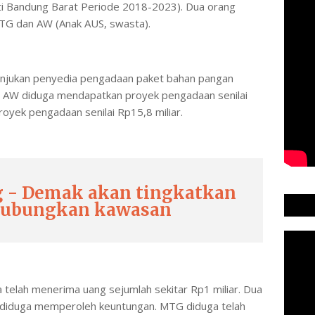
ti Bandung Barat Periode 2018-2023). Dua orang
TG dan AW (Anak AUS, swasta).
jukan penyedia pengadaan paket bahan pangan
t, AW diduga mendapatkan proyek pengadaan senilai
yek pengadaan senilai Rp15,8 miliar.
g - Demak akan tingkatkan
 hubungkan kawasan
 telah menerima uang sejumlah sekitar Rp1 miliar. Dua
ga diduga memperoleh keuntungan. MTG diduga telah