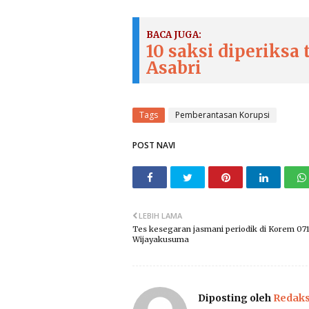
BACA JUGA:
10 saksi diperiksa 
Asabri
Tags
Pemberantasan Korupsi
POST NAVI
LEBIH LAMA
Tes kesegaran jasmani periodik di Korem 07
Wijayakusuma
Diposting oleh
Redaks