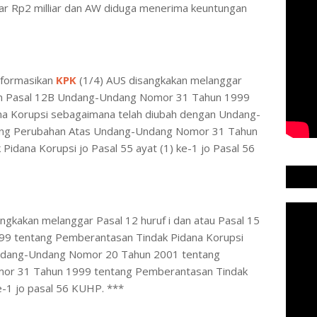
ar Rp2 milliar dan AW diduga menerima keuntungan
informasikan
KPK
(1/4) AUS disangkakan melanggar
 dan Pasal 12B Undang-Undang Nomor 31 Tahun 1999
a Korupsi sebagaimana telah diubah dengan Undang-
ng Perubahan Atas Undang-Undang Nomor 31 Tahun
idana Korupsi jo Pasal 55 ayat (1) ke-1 jo Pasal 56
ngkakan melanggar Pasal 12 huruf i dan atau Pasal 15
9 tentang Pemberantasan Tindak Pidana Korupsi
Undang-Undang Nomor 20 Tahun 2001 tentang
or 31 Tahun 1999 tentang Pemberantasan Tindak
ke-1 jo pasal 56 KUHP. ***