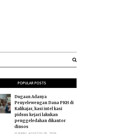
POPULAR POSTS
Dugaan Adanya
Penyelewengan Dana PKH di
Kalikajar, kasi intel kasi
pidsus kejari lakukan
penggeledahan dikantor
dinsos
RABU, AGUSTUS 05, 2026