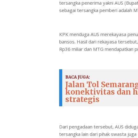
tersangka penerima yakni AUS (Bupa
sebagai tersangka pemberi adalah M
KPK menduga AUS merekayasa penun
bansos. Hasil dari rekayasa tersebu
Rp36 miliar dan MTG mendapatkan pro
BACA JUGA:
Jalan Tol Semaran
konektivitas dan
strategis
Dari pengadaan tersebut, AUS diduga
tersangka lain dari pihak swasta ju