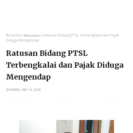
Beranda
𝐁𝐚𝐧𝐲𝐮𝐦𝐚𝐬
Ratusan Bidang PTSL Terbengkalai dan Pajak
Diduga Mengendap
Ratusan Bidang PTSL
Terbengkalai dan Pajak Diduga
Mengendap
KAMIS, MEI 14, 2026