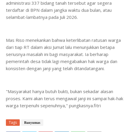
administrasi 337 bidang tanah tersebut agar segera
terdaftar di BPN dalam jangka waktu dua bulan, atau
selambat-lambatnya pada Juli 2026.
Mas Riso menekankan bahwa keterlibatan ratusan warga
dari tiap RT dalam aksi Jumat lalu menunjukkan betapa
seriusnya masalah ini bagi masyarakat. Ia berharap
pemerintah desa tidak lagi mengabaikan hak warga dan
konsisten dengan janji yang telah ditandatangani.
"Masyarakat hanya butuh bukti, bukan sekadar alasan
proses. Kami akan terus mengawal janji ini sampai hak-hak
warga terpenuhi sepenuhnya," pungkasnya.fitri
Tags
𝐁𝐚𝐧𝐲𝐮𝐦𝐚𝐬