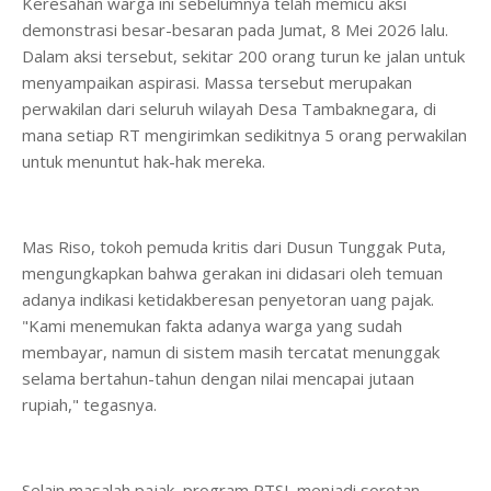
Keresahan warga ini sebelumnya telah memicu aksi
demonstrasi besar-besaran pada Jumat, 8 Mei 2026 lalu.
Dalam aksi tersebut, sekitar 200 orang turun ke jalan untuk
menyampaikan aspirasi. Massa tersebut merupakan
perwakilan dari seluruh wilayah Desa Tambaknegara, di
mana setiap RT mengirimkan sedikitnya 5 orang perwakilan
untuk menuntut hak-hak mereka.
Mas Riso, tokoh pemuda kritis dari Dusun Tunggak Puta,
mengungkapkan bahwa gerakan ini didasari oleh temuan
adanya indikasi ketidakberesan penyetoran uang pajak.
"Kami menemukan fakta adanya warga yang sudah
membayar, namun di sistem masih tercatat menunggak
selama bertahun-tahun dengan nilai mencapai jutaan
rupiah," tegasnya.
Selain masalah pajak, program PTSL menjadi sorotan