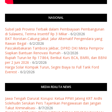
NASIONAL
Sulsel Jadi Provinsi Terbaik dalam Pembiayaan Pembangunan
di Sulawesi, Terima Insentif Rp 3 Miliar
- 6/2/2026
BKT Rorotan-Cakung Jakut: Jalur Alternatif Pengendara yang
Rawan Begal
- 6/2/2026
Pascakebakaran Tambora Jakbar, DPRD DKI Minta Pemprov
Siapkan Bantuan Renovasi Rumah
- 6/2/2026
Rupiah Turun ke Rp 17.864, Berikut Kurs BCA, BMRI, dan BBNI
per 2 Juni 2026
- 6/2/2026
Harga Solar Kompak Turun, Segini Biaya Isi Full Tank Ford
Everest
- 6/2/2026
MEDIA REALITA NEWS
​Jawa Tengah Darurat Korupsi: Ketua PPWI Jateng KRT Ardhi
Solehudin Serukan Pers Tajamkan Pengawasan dan Jangan
Takut Kriminalisasi
- 8/7/2026