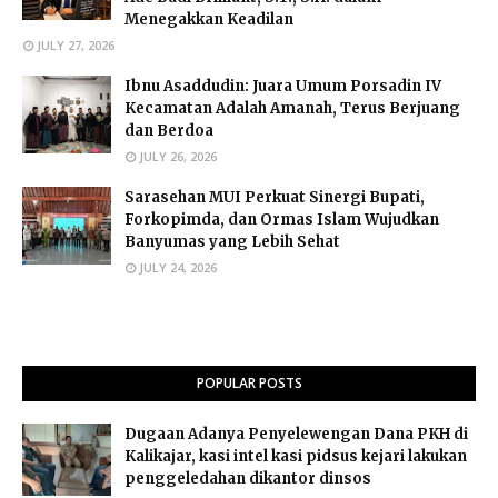
Menegakkan Keadilan
JULY 27, 2026
Ibnu Asaddudin: Juara Umum Porsadin IV
Kecamatan Adalah Amanah, Terus Berjuang
dan Berdoa
JULY 26, 2026
Sarasehan MUI Perkuat Sinergi Bupati,
Forkopimda, dan Ormas Islam Wujudkan
Banyumas yang Lebih Sehat
JULY 24, 2026
POPULAR POSTS
Dugaan Adanya Penyelewengan Dana PKH di
Kalikajar, kasi intel kasi pidsus kejari lakukan
penggeledahan dikantor dinsos