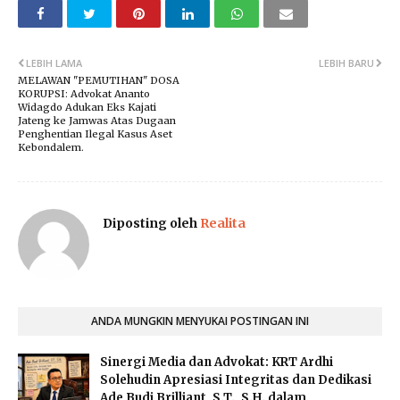
LEBIH LAMA
LEBIH BARU
MELAWAN "PEMUTIHAN" DOSA
KORUPSI: Advokat Ananto
Widagdo Adukan Eks Kajati
Jateng ke Jamwas Atas Dugaan
Penghentian Ilegal Kasus Aset
Kebondalem.
Diposting oleh
Realita
ANDA MUNGKIN MENYUKAI POSTINGAN INI
​Sinergi Media dan Advokat: KRT Ardhi
Solehudin Apresiasi Integritas dan Dedikasi
Ade Budi Brilliant, S.T., S.H. dalam