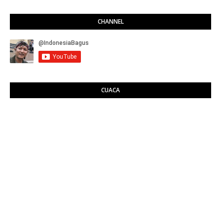
CHANNEL
CUACA