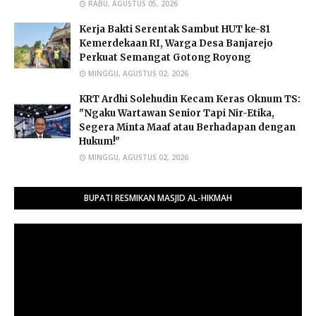
RABU, AGUSTUS 05, 2026
Kerja Bakti Serentak Sambut HUT ke-81
Kemerdekaan RI, Warga Desa Banjarejo
Perkuat Semangat Gotong Royong
MINGGU, AGUSTUS 02, 2026
​KRT Ardhi Solehudin Kecam Keras Oknum TS:
"Ngaku Wartawan Senior Tapi Nir-Etika,
Segera Minta Maaf atau Berhadapan dengan
Hukum!"
MINGGU, AGUSTUS 02, 2026
BUPATI RESMIKAN MASJID AL-HIKMAH