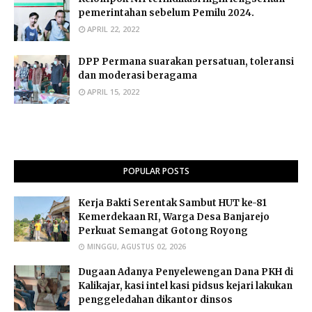
pemerintahan sebelum Pemilu 2024.
APRIL 22, 2022
DPP Permana suarakan persatuan, toleransi
dan moderasi beragama
APRIL 15, 2022
POPULAR POSTS
Kerja Bakti Serentak Sambut HUT ke-81
Kemerdekaan RI, Warga Desa Banjarejo
Perkuat Semangat Gotong Royong
MINGGU, AGUSTUS 02, 2026
Dugaan Adanya Penyelewengan Dana PKH di
Kalikajar, kasi intel kasi pidsus kejari lakukan
penggeledahan dikantor dinsos