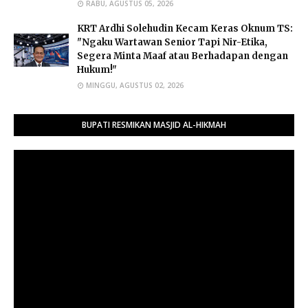
RABU, AGUSTUS 05, 2026
​KRT Ardhi Solehudin Kecam Keras Oknum TS:
"Ngaku Wartawan Senior Tapi Nir-Etika,
Segera Minta Maaf atau Berhadapan dengan
Hukum!"
MINGGU, AGUSTUS 02, 2026
BUPATI RESMIKAN MASJID AL-HIKMAH