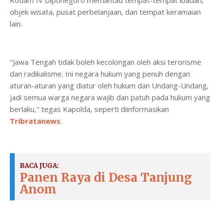
Kodam IV Diponegoro memantau tempat-tempat ibadah,
objek wisata, pusat perbelanjaan, dan tempat keramaian
lain.
"Jawa Tengah tidak boleh kecolongan oleh aksi terorisme
dan radikalisme. Ini negara hukum yang penuh dengan
aturan-aturan yang diatur oleh hukum dan Undang-Undang,
jadi semua warga negara wajib dan patuh pada hukum yang
berlaku," tegas Kapolda, seperti diinformasikan
Tribratanews
.
BACA JUGA:
Panen Raya di Desa Tanjung
Anom