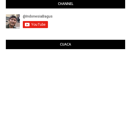
CHANNEL
CUACA