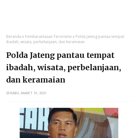
Beranda
Pemberantasan Terorisme
Polda Jateng pantau tempat
ibadah, wisata, perbelanjaan, dan keramaian
Polda Jateng pantau tempat
ibadah, wisata, perbelanjaan,
dan keramaian
RABU, MARET 31, 2021